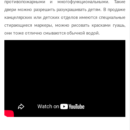
противопожарными и многофункциональными. Такие
двери можно разрешить разукрашивать детям. В продаже
канцелярских или детских отделов имеются специальные
стирающиеся маркеры, можно рисовать красками гуашь,
они тоже отлично смываются обычной водой.