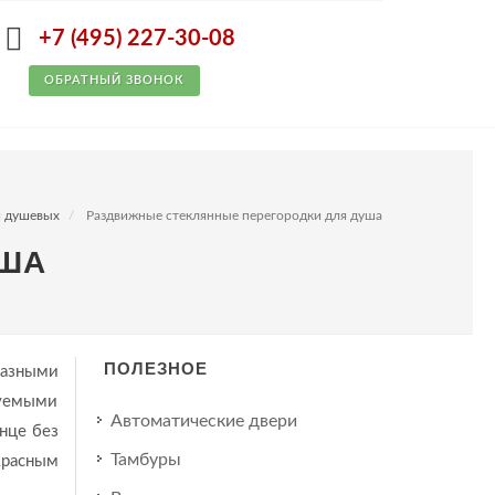
+7 (495) 227-30-08
ОБРАТНЫЙ ЗВОНОК
я душевых
Раздвижные стеклянные перегородки для душа
УША
ПОЛЕЗНОЕ
разными
руемыми
Автоматические двери
нце без
Тамбуры
красным