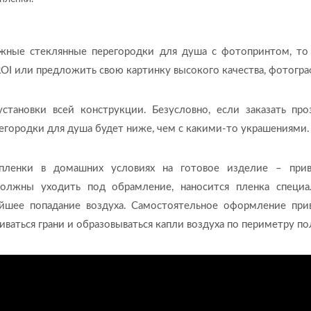
ижные стеклянные перегородки для душа с фотопринтом, т
OI или предложить свою картинку высокого качества, фотогр
становки всей конструкции. Безусловно, если заказать про
регородки для душа будет ниже, чем с какими-то украшениями.
пленки в домашних условиях на готовое изделие – при
должны уходить под обрамление, наносится пленка специ
йшее попадание воздуха. Самостоятельное оформление при
ваться грани и образовываться капли воздуха по периметру по