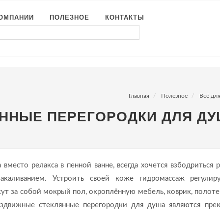
КОМПАНИИ
ПОЛЕЗНОЕ
КОНТАКТЫ
Главная
Полезное
Всё дл
ННЫЕ ПЕРЕГОРОДКИ ДЛЯ Д
 вместо релакса в пенной ванне, всегда хочется взбодриться 
акаливанием. Устроить своей коже гидромассаж регули
ут за собой мокрый пол, окроплённую мебель, коврик, полоте
аздвижные стеклянные перегородки для душа являются пре