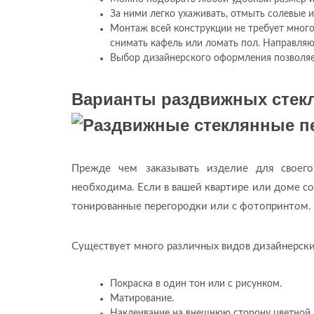
За ними легко ухаживать, отмыть солевые
Монтаж всей конструкции не требует много
снимать кафель или ломать пол. Направляю
Выбор дизайнерского оформления позволя
Варианты раздвижных стек
Прежде чем заказывать изделие для своего
необходима. Если в вашей квартире или доме со
тонированные перегородки или с фотопринтом.
Существует много различных видов дизайнерск
Покраска в один тон или с рисунком.
Матирование.
Наклеивание на внешнюю сторону цветной 