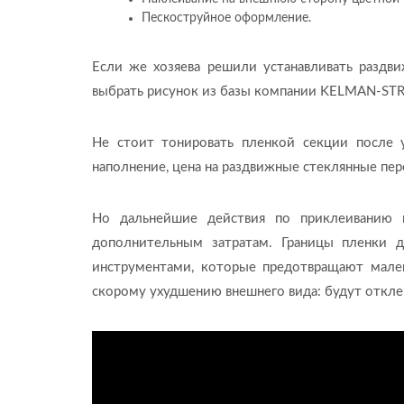
Пескоструйное оформление.
Если же хозяева решили устанавливать раздв
выбрать рисунок из базы компании KELMAN-STR
Не стоит тонировать пленкой секции после у
наполнение, цена на раздвижные стеклянные пе
Но дальнейшие действия по приклеиванию 
дополнительным затратам. Границы пленки 
инструментами, которые предотвращают мале
скорому ухудшению внешнего вида: будут отклеи