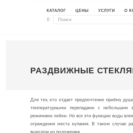
КАТАЛОГ
ЦЕНЫ
УСЛУГИ
О 
РАЗДВИЖНЫЕ СТЕКЛЯ
Для тех, кто отдает предпочтение приёму душа
температурными перепадами с небольшим з
режимами лейки. Но все эти функции воды влек
ограждения места купания. В таком случае р
выходом из положения.