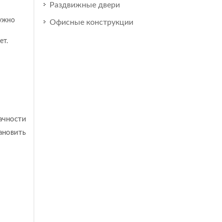
Раздвижные двери
нужно
Офисные конструкции
ет.
ачности
ановить