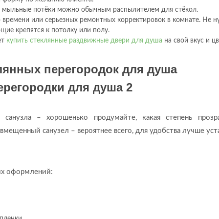
 и мыльные потёки можно обычным распылителем для стёкол.
 времени или серьезных ремонтных корректировок в комнате. Не 
щие крепятся к потолку или полу.
ет
купить стеклянные раздвижные двери для душа
на свой вкус и цв
лянных перегородок для душа
 санузла – хорошенько продумайте, какая степень прозр
вмещенный санузел – вероятнее всего, для удобства лучше уст
их оформлений:
пленки.