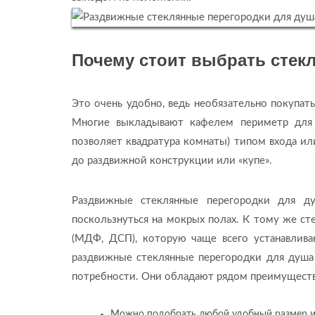
Почему стоит выбрать стек
Это очень удобно, ведь необязательно покупат
Многие выкладывают кафелем периметр для 
позволяет квадратура комнаты) типом входа и
до раздвижной конструкции или «купе».
Раздвижные стеклянные перегородки для д
поскользнуться на мокрых полах. К тому же ст
(МДФ, ДСП), которую чаще всего устанавлива
раздвижные стеклянные перегородки для душа
потребности. Они обладают рядом преимуществ
Можно подобрать любой удобный размер и