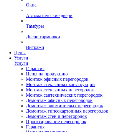
Окна
Автоматические двери
Тамбуры
Двери гармошки
Витражи
Цены
Услуги
Услуги
Гарантия
Цены на продукцию
Монтаж офисных перегородок
Монтаж стеклянных конструкций
Монтаж стеклянных перегородок
Монтаж сантехнических перегородок
Демонтаж офисных перегородок
Демонтаж алюминиевых перегородок
Демонтаж гипсокартонных перегородок
Демонтаж стен и перегородок
Проектирование перегородок
Гарантия