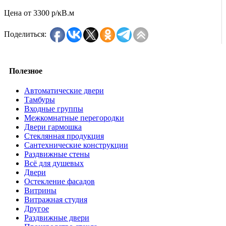
Цена от
3300 р/кВ.м
Поделиться:
Полезное
Автоматические двери
Тамбуры
Входные группы
Межкомнатные перегородки
Двери гармошка
Стеклянная продукция
Сантехнические конструкции
Раздвижные стены
Всё для душевых
Двери
Остекление фасадов
Витрины
Витражная студия
Другое
Раздвижные двери