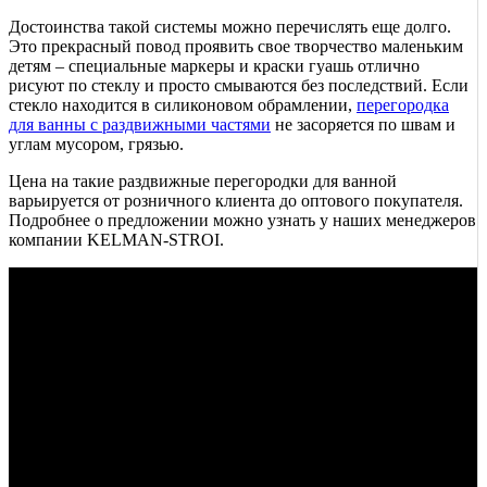
Достоинства такой системы можно перечислять еще долго.
Это прекрасный повод проявить свое творчество маленьким
детям – специальные маркеры и краски гуашь отлично
рисуют по стеклу и просто смываются без последствий. Если
стекло находится в силиконовом обрамлении,
перегородка
для ванны с раздвижными частями
не засоряется по швам и
углам мусором, грязью.
Цена на такие раздвижные перегородки для ванной
варьируется от розничного клиента до оптового покупателя.
Подробнее о предложении можно узнать у наших менеджеров
компании KELMAN-STROI.