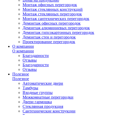
Цены на продукцию
Монтаж офисных перегородок
Монтаж стеклянных конструкций
Монтаж стеклянных перегородок
Монтаж сантехнических перегородок
Демонтаж офисных перегородок
Демонтаж алюминиевых перегородок
Демонтаж гипсокартонных перегородок
Демонтаж стен и перегородок
Проектирование перегородок
О компании
О компании
Благодарности
Отзывы
Благодарности
Отзывы
Полезное
Полезное
Автоматические двери
Тамбуры
Входные группы
Межкомнатные перегородки
Двери гармошка
Стеклянная продукция
Сантехнические конструкции