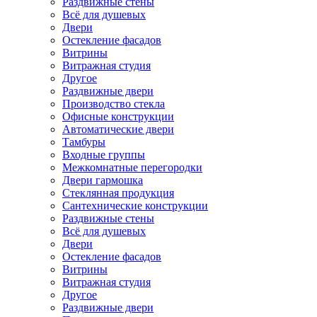
Раздвижные стены
Всё для душевых
Двери
Остекление фасадов
Витрины
Витражная студия
Другое
Раздвижные двери
Производство стекла
Офисные конструкции
Автоматические двери
Тамбуры
Входные группы
Межкомнатные перегородки
Двери гармошка
Стеклянная продукция
Сантехнические конструкции
Раздвижные стены
Всё для душевых
Двери
Остекление фасадов
Витрины
Витражная студия
Другое
Раздвижные двери