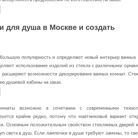
и для душа в Москве
и создать
большую популярность и определяют новый интерьер ванных 
еляют использование изделий из стекла с различными орнам
 расширяют возможности декорирования ванных комнат. Сте
ию душевой кабины на заказ.
омнаты возможно в сочетании с современными технол
ьзуется крайне редко, потому что маятниковый вариант отк
нии. Основным положительным свойством стеклянных дверей я
уп света в душ. Если лампочки в душе требуют замены, то све