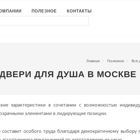
КОМПАНИИ
ПОЛЕЗНОЕ
КОНТАКТЫ
Главная
Полезное
Всё 
ДВЕРИ ДЛЯ ДУША В МОСКВЕ
кие характеристики в сочетании с возможностью индивид
розрачными элементами в лидирующие позиции.
е составит особого труда благодаря демократичному выбору 
 ассортимента предложений по изготовлению на заказ.