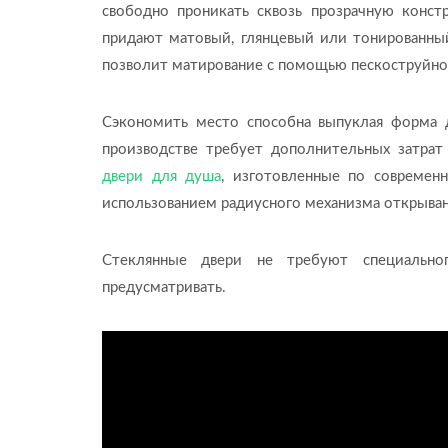
свободно проникать сквозь прозрачную конс
придают матовый, глянцевый или тонированны
позволит матирование с помощью пескоструйно
Сэкономить место способна выпуклая форма д
производстве требует дополнительных затра
двери для душа
, изготовленные по современ
использованием радиусного механизма открывани
Стеклянные двери не требуют специально
предусматривать.