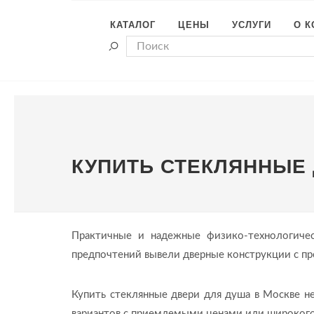
КАТАЛОГ
ЦЕНЫ
УСЛУГИ
О 
КУПИТЬ СТЕКЛЯННЫЕ 
Практичные и надежные физико-технологичес
предпочтений вывели дверные конструкции с п
Купить стеклянные двери для душа в Москве н
вариантов с приемлемыми ценами или широкого