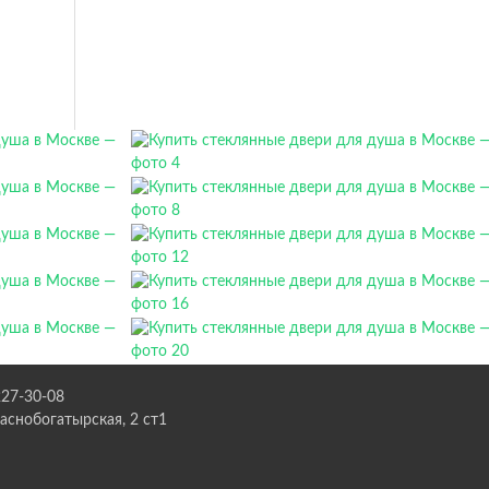
227-30-08
раснобогатырская, 2 ст1