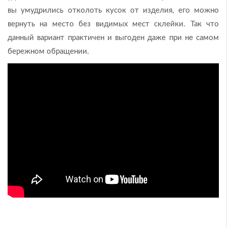
вы умудрились отколоть кусок от изделия, его можно
вернуть на место без видимых мест склейки. Так что
данный вариант практичен и выгоден даже при не самом
бережном обращении.