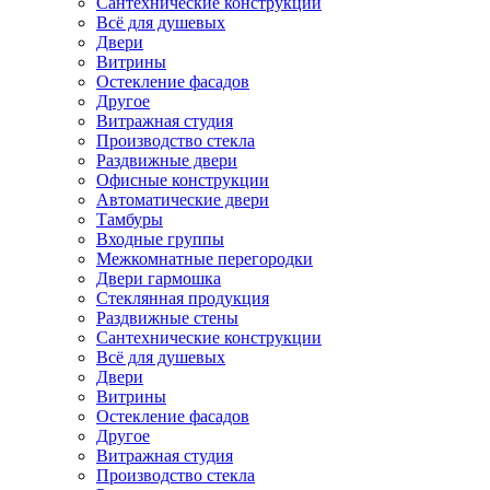
Сантехнические конструкции
Всё для душевых
Двери
Витрины
Остекление фасадов
Другое
Витражная студия
Производство стекла
Раздвижные двери
Офисные конструкции
Автоматические двери
Тамбуры
Входные группы
Межкомнатные перегородки
Двери гармошка
Стеклянная продукция
Раздвижные стены
Сантехнические конструкции
Всё для душевых
Двери
Витрины
Остекление фасадов
Другое
Витражная студия
Производство стекла