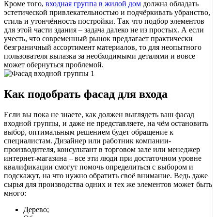
Кроме того,
входная группа в жилой дом
должна обладать
эстетической привлекательностью и подчёркивать убранство,
стиль и утончённость постройки. Так что подбор элементов
для этой части здания – задача далеко не из простых. А если
учесть, что современный рынок предлагает практически
безграничный ассортимент материалов, то для неопытного
пользователя вылазка за необходимыми деталями и вовсе
может обернуться проблемой.
Как подобрать фасад для входа
Если вы пока не знаете, как должен выглядеть ваш фасад
входной группы, и даже не представляете, на чём остановить
выбор, оптимальным решением будет обращение к
специалистам. Дизайнер или работник компании-
производителя, консультант в торговом зале или менеджер
интернет-магазина – все эти люди при достаточном уровне
квалификации смогут помочь определиться с выбором и
подскажут, на что нужно обратить своё внимание. Ведь даже
сырья для производства одних и тех же элементов может быть
много:
Дерево;