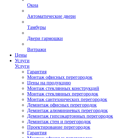
Окна
Автоматические двери
Тамбуры
Двери гармошки
Витражи
Цены
Услуги
Услуги
Гарантия
Монтаж офисных перегородок
Цены на продукцию
Монтаж стеклянных конструкций
Монтаж стеклянных перегородок
Монтаж сантехнических перегородок
Демонтаж офисных перегородок
Демонтаж алюминиевых перегородок
Демонтаж гипсокартонных перегородок
Демонтаж стен и перегородок
Проектирование перегородок
Гарантия