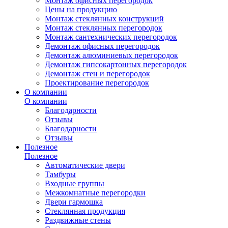
Монтаж офисных перегородок
Цены на продукцию
Монтаж стеклянных конструкций
Монтаж стеклянных перегородок
Монтаж сантехнических перегородок
Демонтаж офисных перегородок
Демонтаж алюминиевых перегородок
Демонтаж гипсокартонных перегородок
Демонтаж стен и перегородок
Проектирование перегородок
О компании
О компании
Благодарности
Отзывы
Благодарности
Отзывы
Полезное
Полезное
Автоматические двери
Тамбуры
Входные группы
Межкомнатные перегородки
Двери гармошка
Стеклянная продукция
Раздвижные стены