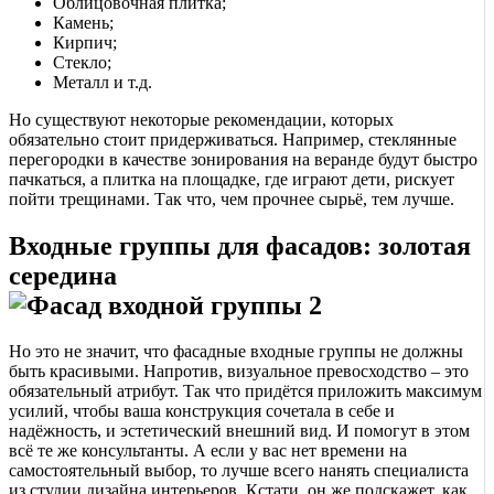
Облицовочная плитка;
Камень;
Кирпич;
Стекло;
Металл и т.д.
Но существуют некоторые рекомендации, которых
обязательно стоит придерживаться. Например, стеклянные
перегородки в качестве зонирования на веранде будут быстро
пачкаться, а плитка на площадке, где играют дети, рискует
пойти трещинами. Так что, чем прочнее сырьё, тем лучше.
Входные группы для фасадов: золотая
середина
Но это не значит, что фасадные входные группы не должны
быть красивыми. Напротив, визуальное превосходство – это
обязательный атрибут. Так что придётся приложить максимум
усилий, чтобы ваша конструкция сочетала в себе и
надёжность, и эстетический внешний вид. И помогут в этом
всё те же консультанты. А если у вас нет времени на
самостоятельный выбор, то лучше всего нанять специалиста
из студии дизайна интерьеров. Кстати, он же подскажет, как