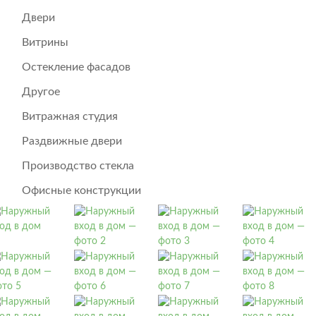
Двери
Витрины
Остекление фасадов
Другое
Витражная студия
Раздвижные двери
Производство стекла
Офисные конструкции