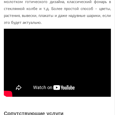
молотком готического дизайна, классический фонарь в
стеклянной колбе и т.д. Более простой способ – цветы,
растения, вывески, плакаты и даже надувные шарики, если
это будет актуально.
Сопутствующие услуги