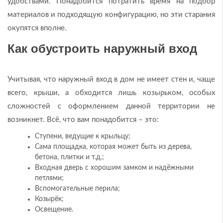
удобствами. Понадобится потратить время на подбор
материалов и подходящую конфигурацию, но эти старания
окупятся вполне.
Как обустроить наружный вход
Учитывая, что наружный вход в дом не имеет стен и, чаще
всего, крыши, а обходится лишь козырьком, особых
сложностей с оформлением данной территории не
возникнет. Всё, что вам понадобится – это:
Ступени, ведущие к крыльцу;
Сама площадка, которая может быть из дерева,
бетона, плитки и т.д.;
Входная дверь с хорошим замком и надёжными
петлями;
Вспомогательные перила;
Козырёк;
Освещение.