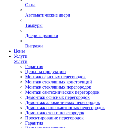
Окна
Автоматические двери
Тамбуры
Двери гармошки
Витражи
Цены
Услуги
Услуги
Гарантия
Цены на продукцию
Монтаж офисных перегородок
Монтаж стеклянных конструкций
Монтаж стеклянных перегородок
Монтаж сантехнических перегородок
Демонтаж офисных перегородок
Демонтаж алюминиевых перегородок
Демонтаж гипсокартонных перегородок
Демонтаж стен и перегородок
Проектирование перегородок
Гарантия