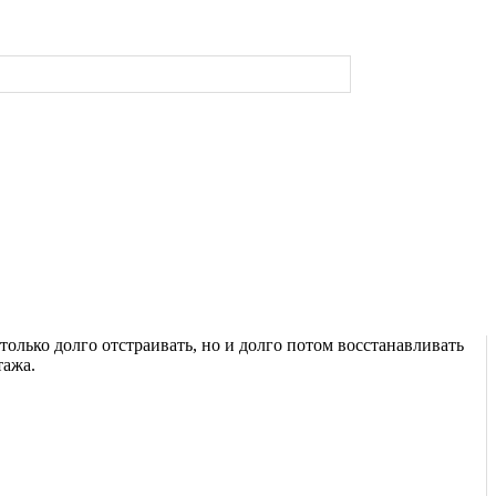
олько долго отстраивать, но и долго потом восстанавливать
тажа.