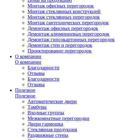
Цены на продукцию
Монтаж офисных перегородок
Монтаж стеклянных конструкций
Монтаж стеклянных перегородок
Монтаж сантехнических перегородок
Демонтаж офисных перегородок
Демонтаж алюминиевых перегородок
Демонтаж гипсокартонных перегородок
Демонтаж стен и перегородок
Проектирование перегородок
О компании
О компании
Благодарности
Отзывы
Благодарности
Отзывы
Полезное
Полезное
Автоматические двери
Тамбуры
Входные группы
Межкомнатные перегородки
Двери гармошка
Стеклянная продукция
Раздвижные стены