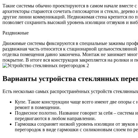
Такие системы обычно проектируются в самом начале вместе с
архитекторы стараются сочетать гипсокартон и стекло, дерево
другие линии коммуникаций. Недвижимая стена крепится по пер
позволяет сохранить высокий уровень изоляции отзвуков и ви
Раздвижные
Движимые системы фиксируются в специальные зажимы профилей
раздвижная часть относится к стационарной цельностеклянной п
отделка помещения давно закончена. Монтаж не занимает много
покрытие. В итоге вся конструкция закрепляется на ролики и
Варианты устройства стеклянных пере
Есть несколько самых распространённых устройств стеклянных
Купе. Такие конструкции чаще всего имеют две опоры с
ремонт в помещении.
Подвесное полотно. Название говорит за себя – система 
передвигаются в любом направлении.
Гармошка сохраняет низкий уровень изоляции от звуков 
перегородок в виде гармошки с силиконовым слоем по р