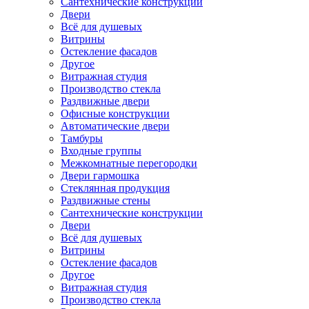
Сантехнические конструкции
Двери
Всё для душевых
Витрины
Остекление фасадов
Другое
Витражная студия
Производство стекла
Раздвижные двери
Офисные конструкции
Автоматические двери
Тамбуры
Входные группы
Межкомнатные перегородки
Двери гармошка
Стеклянная продукция
Раздвижные стены
Сантехнические конструкции
Двери
Всё для душевых
Витрины
Остекление фасадов
Другое
Витражная студия
Производство стекла