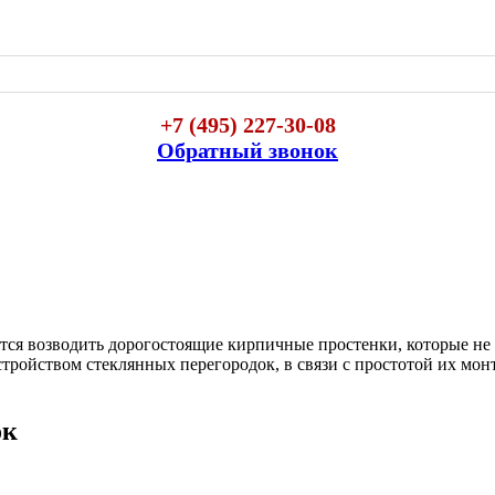
+7 (495) 227-30-08
Обратный звонок
тся возводить дорогостоящие кирпичные простенки, которые не т
тройством стеклянных перегородок, в связи с простотой их мон
ок