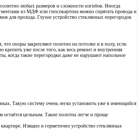
абсолютно любых размеров и сложности изгибов. Иногда
фрагментами из МДФ или гипсокартона можно спрятать провода и
мов для прохода. Глухое устройство стеклянных перегородок
что опоры закрепляют полотно на потолке и в полу, если
о крепить уже после того, как весь ремонт и внутренняя
ты, когда такие перегородки даже не нарушают напольное
иках. Такую систему очень легко установить уже в имеющийся
м остаётся цельным. Такие полотна легче и проще
й квартире. Изящно и герметично устройство стеклянных