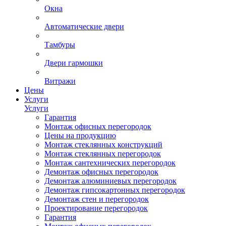
Окна
Автоматические двери
Тамбуры
Двери гармошки
Витражи
Цены
Услуги
Услуги
Гарантия
Монтаж офисных перегородок
Цены на продукцию
Монтаж стеклянных конструкций
Монтаж стеклянных перегородок
Монтаж сантехнических перегородок
Демонтаж офисных перегородок
Демонтаж алюминиевых перегородок
Демонтаж гипсокартонных перегородок
Демонтаж стен и перегородок
Проектирование перегородок
Гарантия