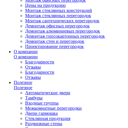
Монтаж офисных перегородок
Цены на продукцию
Монтаж стеклянных конструкций
Монтаж стеклянных перегородок
Монтаж сантехнических перегородок
Демонтаж офисных перегородок
Демонтаж алюминиевых перегородок
Демонтаж гипсокартонных перегородок
Демонтаж стен и перегородок
Проектирование перегородок
О компании
О компании
Благодарности
Отзывы
Благодарности
Отзывы
Полезное
Полезное
Автоматические двери
Тамбуры
Входные группы
Межкомнатные перегородки
Двери гармошка
Стеклянная продукция
Раздвижные стены