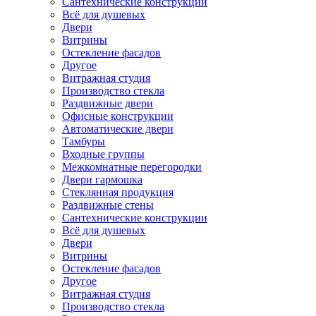
Сантехнические конструкции
Всё для душевых
Двери
Витрины
Остекление фасадов
Другое
Витражная студия
Производство стекла
Раздвижные двери
Офисные конструкции
Автоматические двери
Тамбуры
Входные группы
Межкомнатные перегородки
Двери гармошка
Стеклянная продукция
Раздвижные стены
Сантехнические конструкции
Всё для душевых
Двери
Витрины
Остекление фасадов
Другое
Витражная студия
Производство стекла