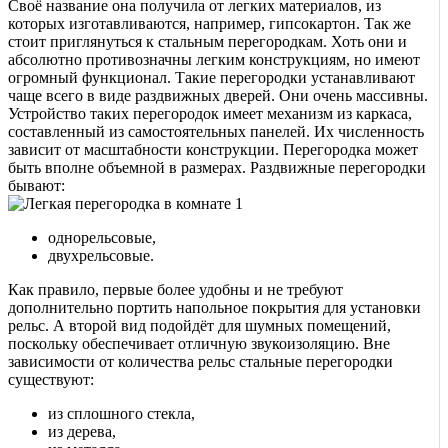
Своё название она получила от легких материалов, из
которых изготавливаются, например, гипсокартон. Так же
стоит приглянуться к стальным перегородкам. Хоть они и
абсолютно противозначны легким конструкциям, но имеют
огромный функционал. Такие перегородки устанавливают
чаще всего в виде раздвижных дверей. Они очень массивны.
Устройство таких перегородок имеет механизм из каркаса,
составленный из самостоятельных панелей. Их численность
зависит от масштабности конструкции. Перегородка может
быть вполне объемной в размерах. Раздвижные перегородки
бывают:
однорельсовые,
двухрельсовые.
Как правило, первые более удобны и не требуют
дополнительно портить напольное покрытия для установки
рельс. А второй вид подойдёт для шумных помещений,
поскольку обеспечивает отличную звукоизоляцию. Вне
зависимости от количества рельс стальные перегородки
существуют:
из сплошного стекла,
из дерева,