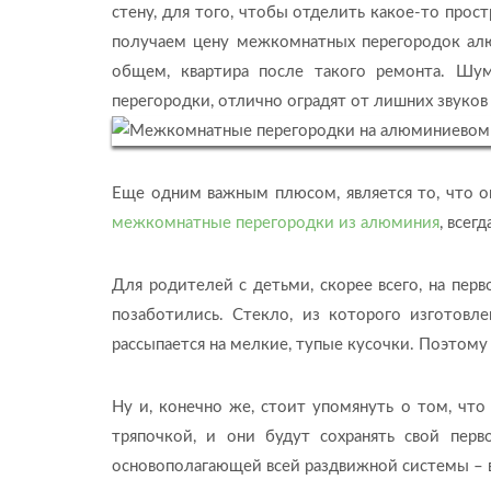
стену, для того, чтобы отделить какое-то про
получаем цену межкомнатных перегородок алюм
общем, квартира после такого ремонта. Шум
перегородки, отлично оградят от лишних звуков
Еще одним важным плюсом, является то, что он
межкомнатные перегородки из алюминия
, всег
Для родителей с детьми, скорее всего, на пер
позаботились. Стекло, из которого изготовле
рассыпается на мелкие, тупые кусочки. Поэтому
Ну и, конечно же, стоит упомянуть о том, что
тряпочкой, и они будут сохранять свой перв
основополагающей всей раздвижной системы – в 