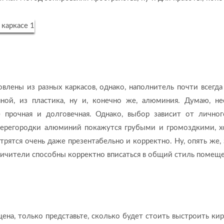
лены из разных каркасов, однако, наполнитель почти всегда
ной, из пластика, ну и, конечно же, алюминия. Думаю, н
е прочная и долговечная. Однако, выбор зависит от личног
ерегородки алюминий покажутся грубыми и громоздкими, х
рятся очень даже презентабельно и корректно. Ну, опять же, 
аничители способны корректно вписаться в общий стиль помеще
 цена, только представьте, сколько будет стоить выстроить ки