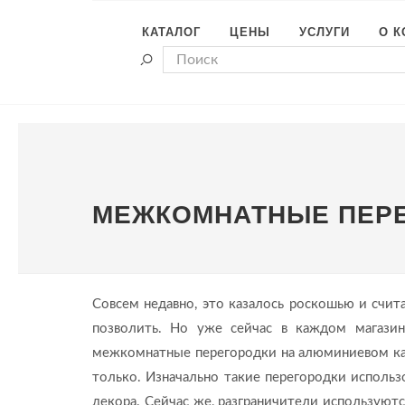
КАТАЛОГ
ЦЕНЫ
УСЛУГИ
О 
МЕЖКОМНАТНЫЕ ПЕРЕ
Совсем недавно, это казалось роскошью и счит
позволить. Но уже сейчас в каждом магазин
межкомнатные перегородки на алюминиевом кар
только. Изначально такие перегородки использо
декора. Сейчас же, разграничители используются