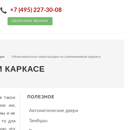
+7 (495) 227-30-08
ОБРАТНЫЙ ЗВОНОК
дки
Межкомнатные перегородки на алюминиевом каркасе
 КАРКАСЕ
ПОЛЕЗНОЕ
е такое
чно же,
Автоматические двери
ны и не
Тамбуры
 то для
чно, эту