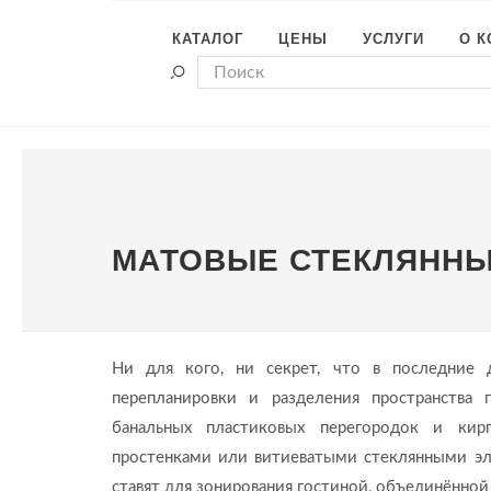
КАТАЛОГ
ЦЕНЫ
УСЛУГИ
О 
МАТОВЫЕ СТЕКЛЯННЫ
Ни для кого, ни секрет, что в последние 
перепланировки и разделения пространства 
банальных пластиковых перегородок и кир
простенками или витиеватыми стеклянными э
ставят для зонирования гостиной, объединённой 