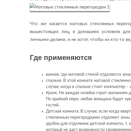
Что же касается матовых стеклянных перего
вышестоящих лиц, в домашних условиях для
личными делами, и не хотят, чтобы их кто-то ви
Где применяются
ванная, где матовой стеной отделяется зона
спальня. В этой комнате матовой стеклянно
случае, когда в спальне стоит компьютер – 
Кухня. Не каждая хозяйка горит желанием 
По крайней мере, любая женщина будет чу
гостей.
Детская комната. В случае, если когда квар
стеклянным перегородками отделяют зоны д
удобна для отделения детской комнаты, т. 
который не даст возможности своевременно