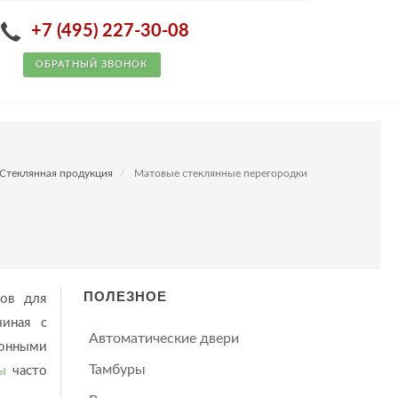
+7 (495) 227-30-08
ОБРАТНЫЙ ЗВОНОК
Стеклянная продукция
Матовые стеклянные перегородки
ПОЛЕЗНОЕ
мов для
чиная с
Автоматические двери
тонными
Тамбуры
ы
часто