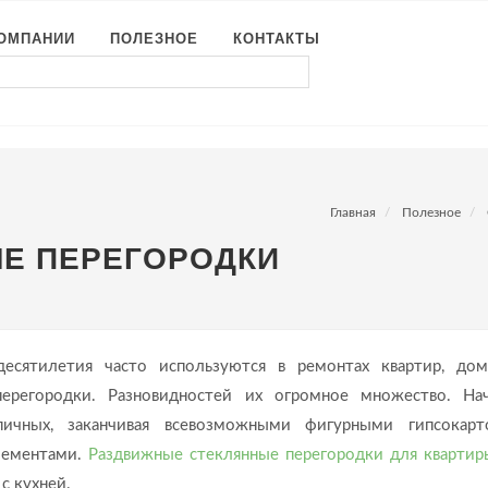
КОМПАНИИ
ПОЛЕЗНОЕ
КОНТАКТЫ
Главная
Полезное
Е ПЕРЕГОРОДКИ
десятилетия часто используются в ремонтах квартир, до
перегородки. Разновидностей их огромное множество. На
пичных, заканчивая всевозможными фигурными гипсокар
лементами.
Раздвижные стеклянные перегородки для квартир
с кухней.