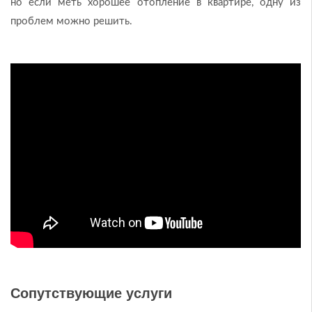
но если меть хорошее отопление в квартире, одну из
проблем можно решить.
Сопутствующие услуги