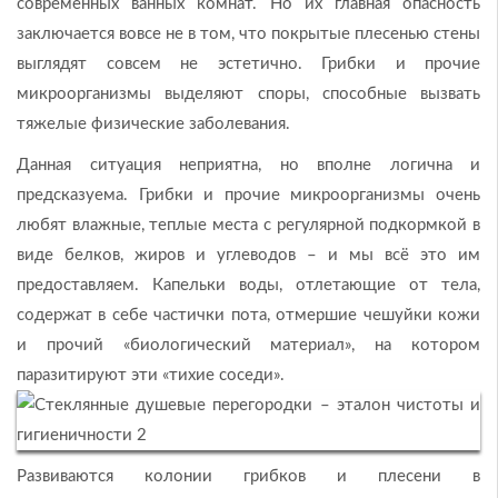
современных ванных комнат. Но их главная опасность
заключается вовсе не в том, что покрытые плесенью стены
выглядят совсем не эстетично. Грибки и прочие
микроорганизмы выделяют споры, способные вызвать
тяжелые физические заболевания.
Данная ситуация неприятна, но вполне логична и
предсказуема. Грибки и прочие микроорганизмы очень
любят влажные, теплые места с регулярной подкормкой в
виде белков, жиров и углеводов – и мы всё это им
предоставляем. Капельки воды, отлетающие от тела,
содержат в себе частички пота, отмершие чешуйки кожи
и прочий «биологический материал», на котором
паразитируют эти «тихие соседи».
Развиваются колонии грибков и плесени в