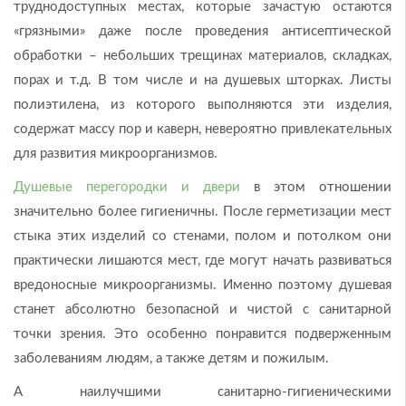
труднодоступных местах, которые зачастую остаются
«грязными» даже после проведения антисептической
обработки – небольших трещинах материалов, складках,
порах и т.д. В том числе и на душевых шторках. Листы
полиэтилена, из которого выполняются эти изделия,
содержат массу пор и каверн, невероятно привлекательных
для развития микроорганизмов.
Душевые перегородки и двери
в этом отношении
значительно более гигиеничны. После герметизации мест
стыка этих изделий со стенами, полом и потолком они
практически лишаются мест, где могут начать развиваться
вредоносные микроорганизмы. Именно поэтому душевая
станет абсолютно безопасной и чистой с санитарной
точки зрения. Это особенно понравится подверженным
заболеваниям людям, а также детям и пожилым.
А наилучшими санитарно-гигиеническими