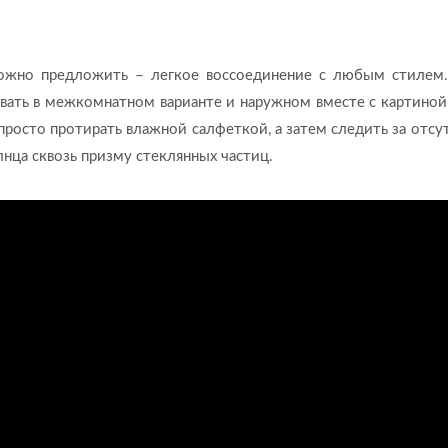
ожно предложить – легкое воссоединение с любым стилем.
овать в межкомнатном варианте и наружном вместе с картино
просто протирать влажной салфеткой, а затем следить за отсу
нца сквозь призму стеклянных частиц.