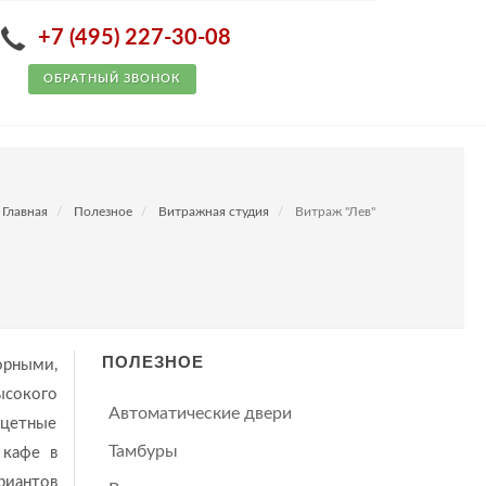
+7 (495) 227-30-08
ОБРАТНЫЙ ЗВОНОК
Главная
Полезное
Витражная студия
Витраж "Лев"
ПОЛЕЗНОЕ
орными,
ысокого
Автоматические двери
ьцетные
Тамбуры
 кафе в
риантов