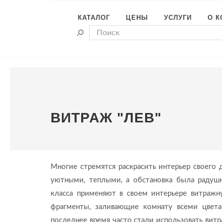
КАТАЛОГ
ЦЕНЫ
УСЛУГИ
О 
ВИТРАЖ "ЛЕВ"
Многие стремятся раскрасить интерьер своего
уютными, теплыми, а обстановка была радушн
класса применяют в своем интерьере витраж
фрагменты, заливающие комнату всеми цвета
последнее время часто стали использовать вит