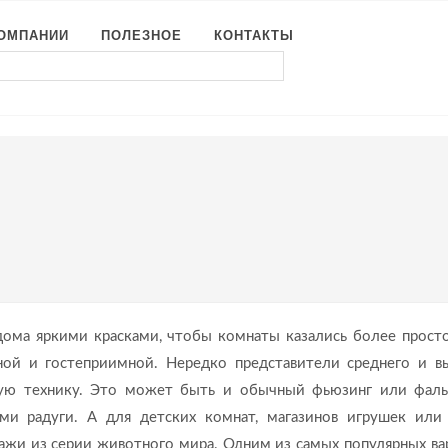
КОМПАНИИ
ПОЛЕЗНОЕ
КОНТАКТЫ
 дома яркими красками, чтобы комнаты казались более прост
ой и гостеприимной. Нередко представители среднего и в
ную технику. Это может быть и обычный фьюзинг или фал
ми радуги. А для детских комнат, магазинов игрушек или
ражи из серии животного мира. Одним из самых популярных ва