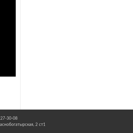
227-30-08
раснобогатырская, 2 ст1