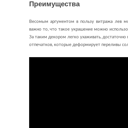
Преимущества
Весомым аргументом в пользу витража лев м
важно то, что такое украшение можно использ
За таким декором легко ухаживать, достаточно 
отпечатков, которые деформирует переливы сол