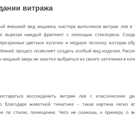
здании витража
ный внешний вид хищника, мастера выполнили витраж лев в 
ью вырезая каждый фрагмент с помощью стеклореза. Соед
 прозрачные цветные кусочки и медную полоску, которая об
ёмкий процесс позволяет создать особый вид изделия. Рассм
 хищный зверь не захотел выбраться из своего заточения в ком
остараться воссоединить витраж лев с классическим ди
о благодаря животной тематике – такая картина легко в
е по стилю, помещение. Чего не скажешь, к примеру, о в