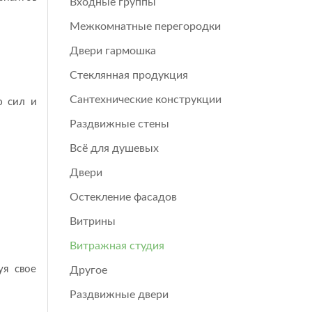
Входные группы
Межкомнатные перегородки
Двери гармошка
Стеклянная продукция
Сантехнические конструкции
ю сил и
Раздвижные стены
Всё для душевых
Двери
Остекление фасадов
Витрины
Витражная студия
уя свое
Другое
Раздвижные двери