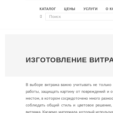
КАТАЛОГ
ЦЕНЫ
УСЛУГИ
О 
ИЗГОТОВЛЕНИЕ ВИТР
В выборе витража важно учитывать не только 
работы, защищать картину от повреждений и об
местом, в котором сосредоточено много разноо
соблюдать общий стиль и цветовое решение,
витража. Касаемо материала, который используе