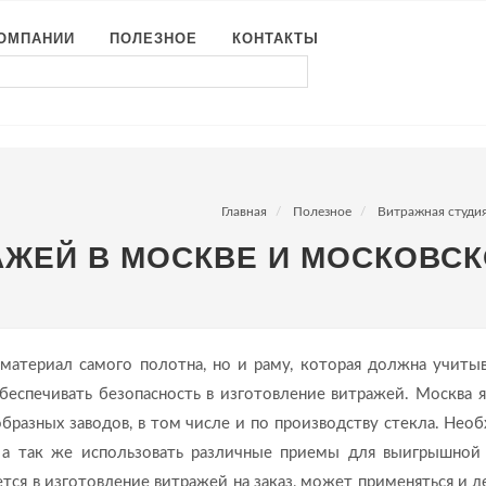
КОМПАНИИ
ПОЛЕЗНОЕ
КОНТАКТЫ
Главная
Полезное
Витражная студи
АЖЕЙ В МОСКВЕ И МОСКОВСК
материал самого полотна, но и раму, которая должна учитыв
еспечивать безопасность в изготовление витражей. Москва я
бразных заводов, в том числе и по производству стекла. Нео
 а так же использовать различные приемы для выигрышной
тся в изготовление витражей на заказ, может применяться и де