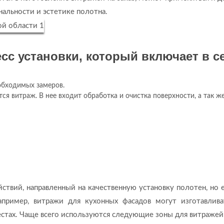
нальности и эстетике полотна.
сс установки, который включает в с
обходимых замеров.
ся витраж. В нее входит обработка и очистка поверхности, а так ж
ствий, направленный на качественную установку полотен, но е
пример, витражи для кухонных фасадов могут изготавлива
местах. Чаще всего используются следующие зоны для витражей