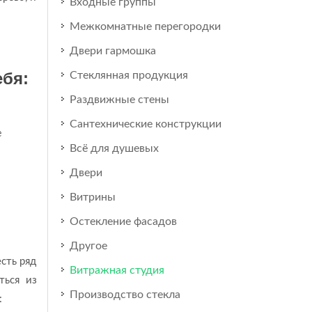
Входные группы
Межкомнатные перегородки
Двери гармошка
ебя:
Стеклянная продукция
Раздвижные стены
Сантехнические конструкции
е
Всё для душевых
Двери
Витрины
Остекление фасадов
Другое
сть ряд
Витражная студия
ться из
Производство стекла
: