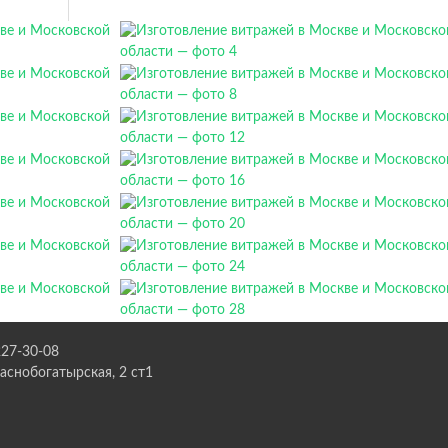
227-30-08
раснобогатырская, 2 ст1