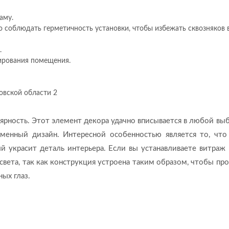
аму.
 соблюдать герметичность установки, чтобы избежать сквозняков 
.
ирования помещения.
рность. Этот элемент декора удачно вписывается в любой вы
ременный дизайн. Интересной особенностью является то, чт
 украсит деталь интерьера. Если вы устанавливаете витраж 
света, так как конструкция устроена таким образом, чтобы пр
ых глаз.