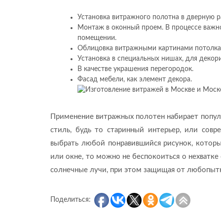
Установка витражного полотна в дверную р
Монтаж в оконный проем. В процессе важно
помещении.
Облицовка витражными картинами потолка
Установка в специальных нишах, для декор
В качестве украшения перегородок.
Фасад мебели, как элемент декора.
Применение витражных полотен набирает популя
стиль, будь то старинный интерьер, или сов
выбрать любой понравившийся рисунок, который
или окне, то можно не беспокоиться о нехватке 
солнечные лучи, при этом защищая от любопытн
Поделиться: