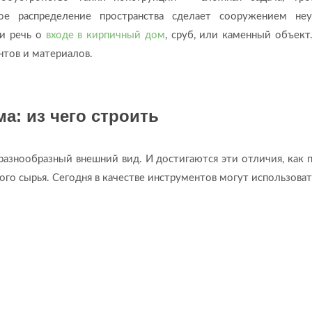
ное распределение пространства сделает сооружением не
ли речь о
входе в кирпичный дом
, сруб, или каменный объект
тов и материалов.
а: из чего строить
азнообразный внешний вид. И достигаются эти отличия, как п
о сырья. Сегодня в качестве инструментов могут использоват