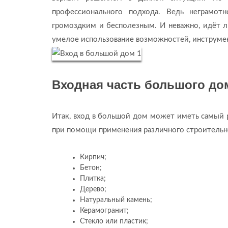
профессионального подхода. Ведь неграмот
громоздким и бесполезным. И неважно, идёт 
умелое использование возможностей, инструмен
Входная часть большого дом
Итак, вход в большой дом может иметь самый р
при помощи применения различного строительног
Кирпич;
Бетон;
Плитка;
Дерево;
Натуральный камень;
Керамогранит;
Стекло или пластик;