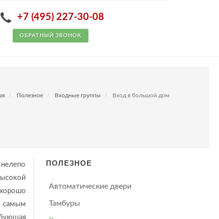
+7 (495) 227-30-08
ОБРАТНЫЙ ЗВОНОК
ая
Полезное
Входные группы
Вход в большой дом
ПОЛЕЗНОЕ
 нелепо
высокой
Автоматические двери
 хорошо
Тамбуры
т самым
бующая