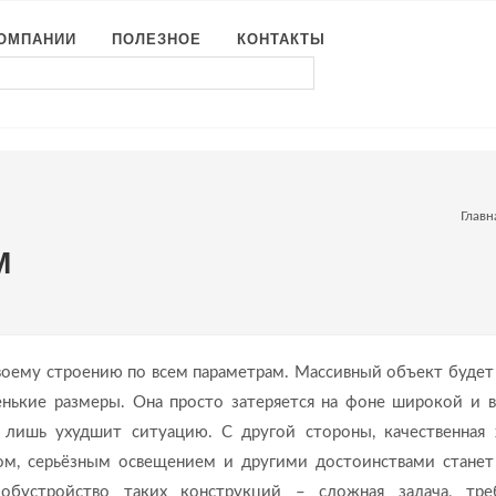
КОМПАНИИ
ПОЛЕЗНОЕ
КОНТАКТЫ
Главн
М
воему строению по всем параметрам. Массивный объект будет
ленькие размеры. Она просто затеряется на фоне широкой и 
 лишь ухудшит ситуацию. С другой стороны, качественная
есом, серьёзным освещением и другими достоинствами стане
бустройство таких конструкций – сложная задача, тре