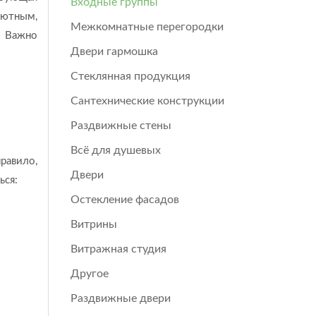
Входные группы
уютным,
Межкомнатные перегородки
. Важно
Двери гармошка
Стеклянная продукция
Сантехнические конструкции
Раздвижные стены
Всё для душевых
равило,
Двери
ься:
Остекление фасадов
Витрины
Витражная студия
Другое
Раздвижные двери