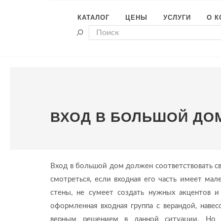
КАТАЛОГ
ЦЕНЫ
УСЛУГИ
О 
ВХОД В БОЛЬШОЙ ДО
Вход в большой дом должен соответствовать с
смотреться, если входная его часть имеет ма
стены, не сумеет создать нужных акцентов и
оформленная входная группа с верандой, нав
верным решением в данной ситуации. Но о