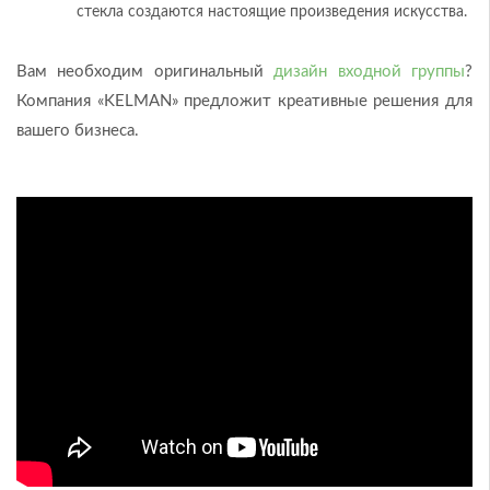
стекла создаются настоящие произведения искусства.
Вам необходим оригинальный
дизайн входной группы
?
Компания «KELMAN» предложит креативные решения для
вашего бизнеса.