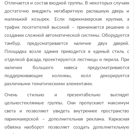
Отличается и состав входной группы. В некоторых случаях
достаточно внедрить негабаритную распашную дверь и
маленький козырек. Если парикмахерская крупная, а
трафик посетителей высокий – принимается решение о
создании сложной автоматической системы. Оборудуется
тамбур, предусматривается наличие двух дверей.
Площадка возле здания приводится в единый стиль с
отделкой фасада, проектируются лестницы и перила. При
наличии большого навеса предусматриваются
поддерживающие колонны, холл декорируется
различными тематическими элементами.
Очень стильно и презентабельно выглядят
цельностеклянные группы. Они пропускают максимум
света и позволяют увидеть внутреннее пространство
парикмахерской – дополнительная реклама. Каркасная
обвязка наоборот позволяет создать дополнительную