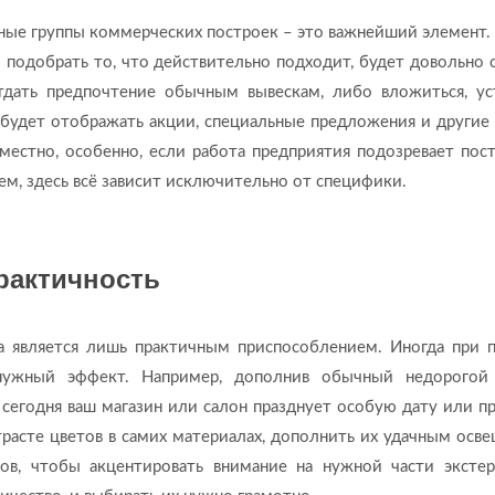
дные группы коммерческих построек – это важнейший элемент.
 подобрать то, что действительно подходит, будет довольно 
дать предпочтение обычным вывескам, либо вложиться, ус
 будет отображать акции, специальные предложения и другие
местно, особенно, если работа предприятия подозревает пос
ем, здесь всё зависит исключительно от специфики.
практичность
да является лишь практичным приспособлением. Иногда при
нужный эффект. Например, дополнив обычный недорогой
 сегодня ваш магазин или салон празднует особую дату или п
трасте цветов в самих материалах, дополнить их удачным осв
в, чтобы акцентировать внимание на нужной части экстер