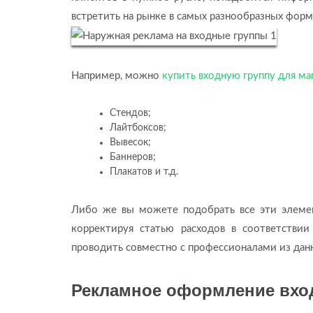
встретить на рынке в самых разнообразных форм
Например, можно
купить входную группу для ма
Стендов;
Лайтбоксов;
Вывесок;
Баннеров;
Плакатов и т.д.
Либо же вы можете подобрать все эти элемен
корректируя статью расходов в соответстви
проводить совместно с профессионалами из дан
Рекламное оформление вход