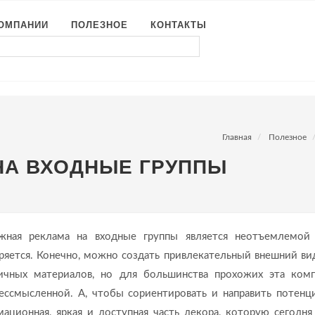
КОМПАНИИ
ПОЛЕЗНОЕ
КОНТАКТЫ
Главная
Полезное
НА ВХОДНЫЕ ГРУППЫ
ная реклама на входные группы является неотъемлемой
еряется. Конечно, можно создать привлекательный внешний вид
ичных материалов, но для большинства прохожих эта ком
бессмысленной. А, чтобы сориентировать и направить потенц
ационная, яркая и доступная часть декора, которую сегодн