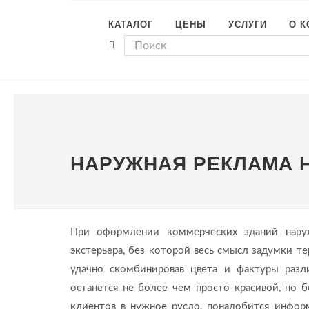
КАТАЛОГ
ЦЕНЫ
УСЛУГИ
О 
НАРУЖНАЯ РЕКЛАМА 
При оформлении коммерческих зданий наруж
экстерьера, без которой весь смысл задумки т
удачно скомбинировав цвета и фактуры разл
останется не более чем просто красивой, но 
клиентов в нужное русло, понадобится информ