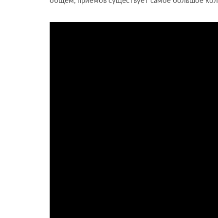
общем, приёмов существует самое большое коли