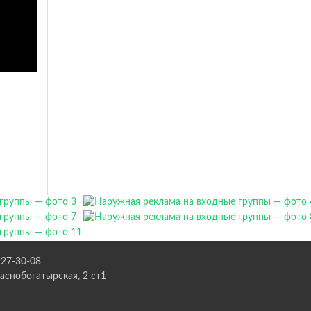
227-30-08
раснобогатырская, 2 ст1