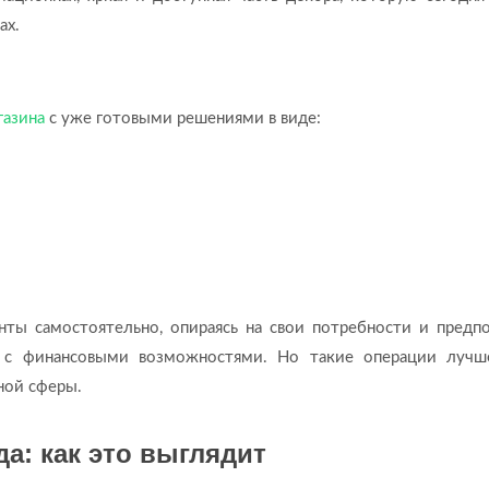
ах.
газина
с уже готовыми решениями в виде:
ты самостоятельно, опираясь на свои потребности и предпо
и с финансовыми возможностями. Но такие операции лучш
ной сферы.
а: как это выглядит