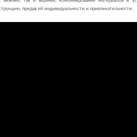
 нижнее, так и верхнее, комбинирование материалов и ус
трукцию, придав ей индивидуальности и привлекательности.