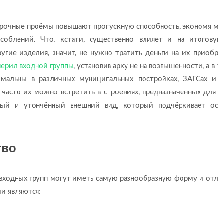
Арочные проёмы повышают пропускную способность, экономя м
соблений. Что, кстати, существенно влияет и на итогов
угие изделия, значит, не нужно тратить деньги на их приобр
перил входной группы
, установив арку не на возвышенности, а в
мальны в различных муниципальных постройках, ЗАГСах и
 часто их можно встретить в строениях, предназначенных для 
чный и утончённый внешний вид, который подчёркивает о
тво
входных групп могут иметь самую разнообразную форму и отл
и являются: