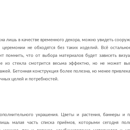
ужна лишь в качестве временного декора, можно увидеть сооруж
 церемонии не обходятся без таких изделий. Всё остально
ит помнить, что от выбора материалов будет зависеть визуа
ие из стекла смотрится весьма эффектно, но не может вы
ажей. Бетонная конструкция более полезна, но менее привлека
ечных целей и потребностей.
ополнительного украшения. Цветы и растения, баннеры и п
лишь малая часть списка приёмов, которыми сегодня пол