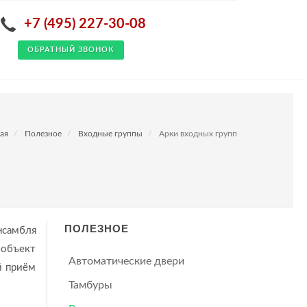
+7 (495) 227-30-08
ОБРАТНЫЙ ЗВОНОК
ая
Полезное
Входные группы
Арки входных групп
ПОЛЕЗНОЕ
нсамбля
 объект
Автоматические двери
й приём
Тамбуры