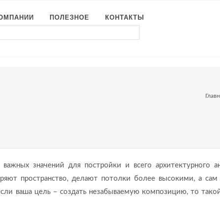
КОМПАНИИ
ПОЛЕЗНОЕ
КОНТАКТЫ
Главн
П
 важных значений для постройки и всего архитектурного а
иряют пространство, делают потолки более высокими, а сам
сли ваша цель – создать незабываемую композицию, то тако