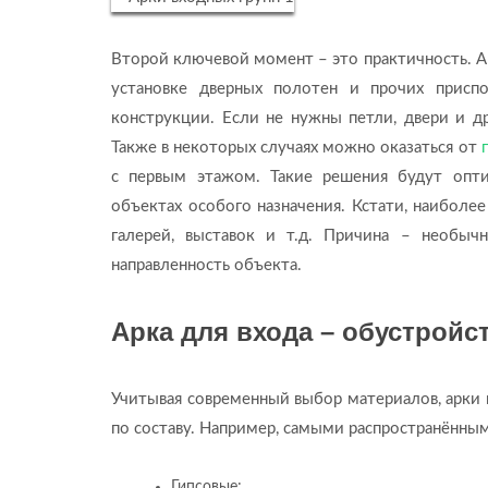
Второй ключевой момент – это практичность. 
установке дверных полотен и прочих приспо
конструкции. Если не нужны петли, двери и др
Также в некоторых случаях можно оказаться от
с первым этажом. Такие решения будут опти
объектах особого назначения. Кстати, наиболее
галерей, выставок и т.д. Причина – необы
направленность объекта.
Арка для входа – обустройс
Учитывая современный выбор материалов, арки 
по составу. Например, самыми распространённым
Гипсовые;