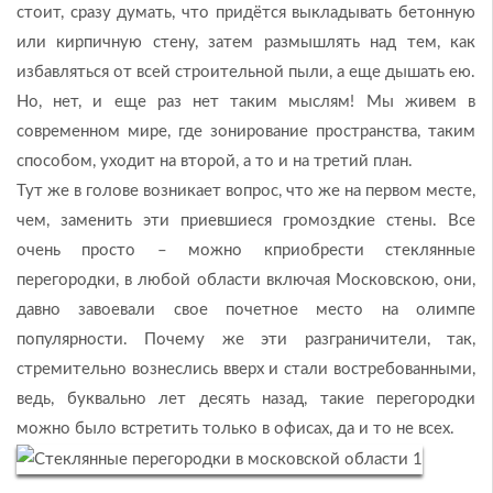
стоит, сразу думать, что придётся выкладывать бетонную
или кирпичную стену, затем размышлять над тем, как
избавляться от всей строительной пыли, а еще дышать ею.
Но, нет, и еще раз нет таким мыслям! Мы живем в
современном мире, где зонирование пространства, таким
способом, уходит на второй, а то и на третий план.
Тут же в голове возникает вопрос, что же на первом месте,
чем, заменить эти приевшиеся громоздкие стены. Все
очень просто – можно кприобрести стеклянные
перегородки, в любой области включая Московскою, они,
давно завоевали свое почетное место на олимпе
популярности. Почему же эти разграничители, так,
стремительно вознеслись вверх и стали востребованными,
ведь, буквально лет десять назад, такие перегородки
можно было встретить только в офисах, да и то не всех.