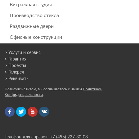
Витражная студия
Производство стекла
Раздвижные двери
Офисные конструкции
> Услуги и сервис
> Гарантия
> Проекты
> Галерея
> Реквизиты
Пользуясь сайтом, вы соглашаетесь с нашей
Политикой
Конфиденциальности
.
Телефон для справок: +7 (495) 227-30-08