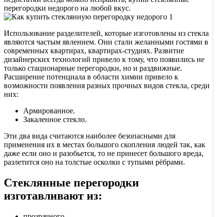
перегородки недорого на любой вкус.
Использование разделителей, которые изготовлены из стекла
являются частым явлением. Они стали желанными гостями в
современных квартирах, квартирах-студиях. Развитие
дизайнерских технологий привело к тому, что появились не
только стационарные перегородки, но и раздвижные.
Расширение потенциала в области химии привело к
возможности появления разных прочных видов стекла, среди
них:
Армированное.
Закаленное стекло.
Эти два вида считаются наиболее безопасными для
применения их в местах большого скопления людей так, как
даже если оно и разобьется, то не принесет большого вреда,
разлетится оно на толстые осколки с тупыми рёбрами.
Стеклянные перегородки
изготавливают из:
прозрачного,