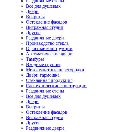
Раздвижные стены
Всё для душевых
Двери
Витрины
Остекление фасадов
Витражная студия
Другое
Раздвижные двери
Производство стекла
Офисные конструкции
Автоматические двери
Тамбуры
Входные группы
Межкомнатные перегородки
Двери гармошка
Стеклянная продукция
Сантехнические конструкции
Раздвижные стены
Всё для душевых
Двери
Витрины
Остекление фасадов
Витражная студия
Другое
Раздвижные двери