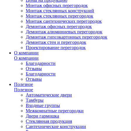
Цены на продукцию
Монтаж офисных перегородок
Монтаж стеклянных конструкций
Монтаж стеклянных перегородок
Монтаж сантехнических перегородок
Демонтаж офисных перегородок
Демонтаж алюминиевых перегородок
Демонтаж гипсокартонных перегородок
Демонтаж стен и перегородок
Проектирование перегородок
О компании
О компании
Благодарности
Отзывы
Благодарности
Отзывы
Полезное
Полезное
Автоматические двери
Тамбуры
Входные группы
Межкомнатные перегородки
Двери гармошка
Стеклянная продукция
Сантехнические конструкции