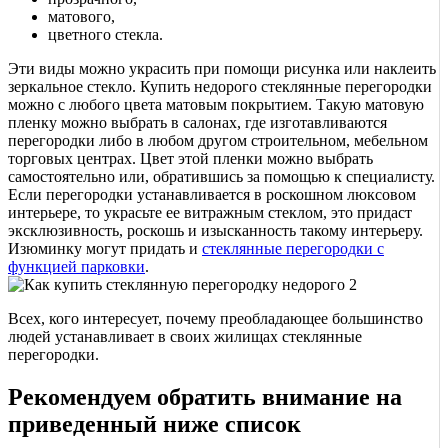
матового,
цветного стекла.
Эти виды можно украсить при помощи рисунка или наклеить
зеркальное стекло. Купить недорого стеклянные перегородки
можно с любого цвета матовым покрытием. Такую матовую
пленку можно выбрать в салонах, где изготавливаются
перегородки либо в любом другом строительном, мебельном
торговых центрах. Цвет этой пленки можно выбрать
самостоятельно или, обратившись за помощью к специалисту.
Если перегородки устанавливается в роскошном люксовом
интерьере, то украсьте ее витражным стеклом, это придаст
эксклюзивность, роскошь и изысканность такому интерьеру.
Изюминку могут придать и
стеклянные перегородки с
функцией парковки
.
Всех, кого интересует, почему преобладающее большинство
людей устанавливает в своих жилищах стеклянные
перегородки.
Рекомендуем обратить внимание на
приведенный ниже список