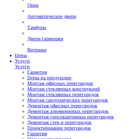
Окна
Автоматические двери
Тамбуры
Двери гармошки
Витражи
Цены
Услуги
Услуги
Гарантия
Цены на продукцию
Монтаж офисных перегородок
Монтаж стеклянных конструкций
Монтаж стеклянных перегородок
Монтаж сантехнических перегородок
Демонтаж офисных перегородок
Демонтаж алюминиевых перегородок
Демонтаж гипсокартонных перегородок
Демонтаж стен и перегородок
Проектирование перегородок
Гарантия