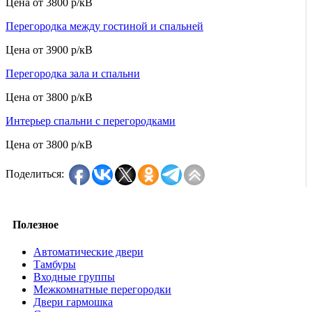
Цена от
3800 р/кВ
Перегородка между гостиной и спальней
Цена от
3900 р/кВ
Перегородка зала и спальни
Цена от
3800 р/кВ
Интерьер спальни с перегородками
Цена от
3800 р/кВ
Поделиться:
Полезное
Автоматические двери
Тамбуры
Входные группы
Межкомнатные перегородки
Двери гармошка