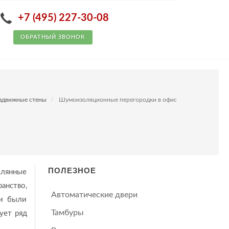
+7 (495) 227-30-08
ОБРАТНЫЙ ЗВОНОК
здвижные стены
Шумоизоляционные перегородки в офис
ПОЛЕЗНОЕ
клянные
анство,
Автоматические двери
ки были
Тамбуры
ует ряд