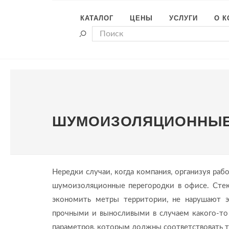
КАТАЛОГ
ЦЕНЫ
УСЛУГИ
О 
ШУМОИЗОЛЯЦИОННЫЕ
Нередки случаи, когда компания, организуя раб
шумоизоляционные перегородки в офисе. Стек
экономить метры территории, не нарушают 
прочными и выносливыми в случаем какого-то 
параметров, которым должны соответствовать т