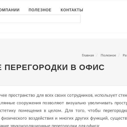
КОМПАНИИ
ПОЛЕЗНОЕ
КОНТАКТЫ
Главная
Полезное
Ра
 ПЕРЕГОРОДКИ В ОФИС
очее пространство для всех своих сотрудников, использует сте
лянные сооружения позволяют визуально увеличивать простр
эстетику помещения в целом. Для того, чтобы перегород
физического воздействия и многих других функций, существ
акие звукоизоляционные перегородки для офиса: