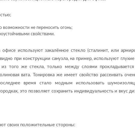
стью;
о возможности не переносить огонь;
роустойчивыми свойствами.
офисе используют закалённое стекло (сталинит, или армир
 видно при конструкции санузла, на пример, используют глухие
 из того же стекла, только между слоями прокладывается
олиновая вата. Тонировка же имеет свойство рассеивать очен
последнее время стало модным использовать шумоизоля
ородках, это позволяет сохранить индивидуальность и вкус ди
ют своих положительные стороны: