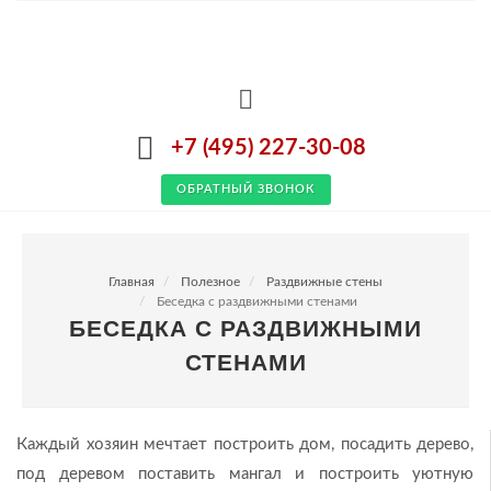
+7 (495) 227-30-08
ОБРАТНЫЙ ЗВОНОК
Главная
Полезное
Раздвижные стены
Беседка с раздвижными стенами
БЕСЕДКА С РАЗДВИЖНЫМИ
СТЕНАМИ
Каждый хозяин мечтает построить дом, посадить дерево,
под деревом поставить мангал и построить уютную