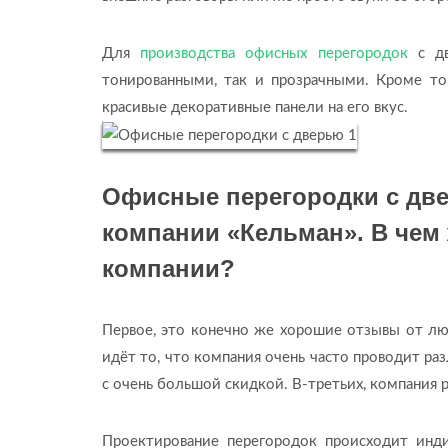
Для
производства офисных перегородок
с дв
тонированными, так и прозрачными. Кроме тог
красивые декоративные панели на его вкус.
Офисные перегородки с две
компании «Кельман». В чем
компании?
Первое, это конечно же хорошие отзывы от л
идёт то, что компания очень часто проводит ра
с очень большой скидкой. В-третьих, компания 
Проектирование перегородок происходит инди