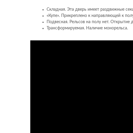
Складная. Эта дверь имеет раздвижные сек
«Купе». Прикреплено к направляющей к полу,
Подвесная. Рельсов на полу нет. Открытие
Трансформируемая. Наличие монорельса.