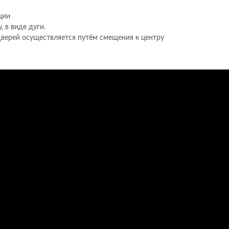
ции
 в виде дуги.
 дверей осуществляется путём смещения к центру