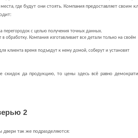
 места, где будут они стоять. Компания предоставляет своим к
одит:
а перегородок с целью получения точных данных.
т в обработку. Компания изготавливает все детали только на своём
я клиента время подъедут к нему домой, соберут и установят
де скидок да продукцию, то цены здесь всё равно демократ
ы двери так же подразделяются: