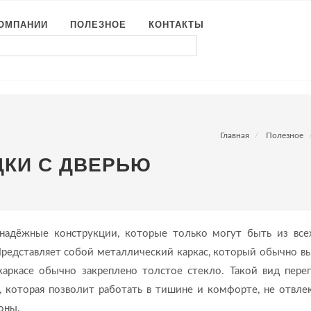
КОМПАНИИ
ПОЛЕЗНОЕ
КОНТАКТЫ
Главная
Полезное
КИ С ДВЕРЬЮ
надёжные конструкции, которые только могут быть из все
 Представляет собой металлический каркас, который обычно в
каркасе обычно закреплено толстое стекло. Такой вид пере
которая позволит работать в тишине и комфорте, не отвлек
оны.