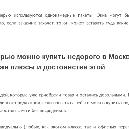
ерью используются однокамерные пакеты. Окна могут б
о, если заказчик захочет, то он может вставить туда какие
рью можно купить недорого в Москв
 же плюсы и достоинства этой
юдей, которые уже приобрели товар и остались довольными.
зличного рода акции, если попасть на неё, то можно купить пр
работает сама и без посредников.
видуально (любых, как эконом класса, так и офисных пере