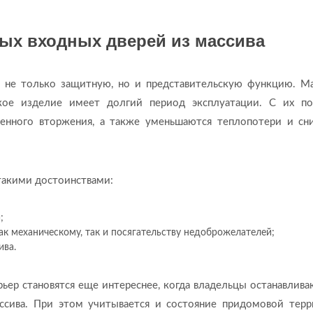
ых входных дверей из массива
 не только защитную, но и представительскую функцию. М
акое изделие имеет долгий период эксплуатации. С их 
енного вторжения, а также уменьшаются теплопотери и сн
акими достоинствами:
;
ак механическому, так и посягательству недоброжелателей;
ива.
ер становятся еще интереснее, когда владельцы останавлива
ссива. При этом учитывается и состояние придомовой терр