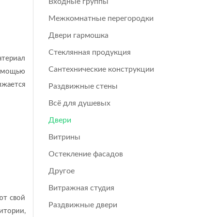
Входные группы
Межкомнатные перегородки
Двери гармошка
Стеклянная продукция
атериал
Сантехнические конструкции
помощью
ижается
Раздвижные стены
Всё для душевых
Двери
Витрины
Остекление фасадов
Другое
Витражная студия
ют свой
Раздвижные двери
итории,