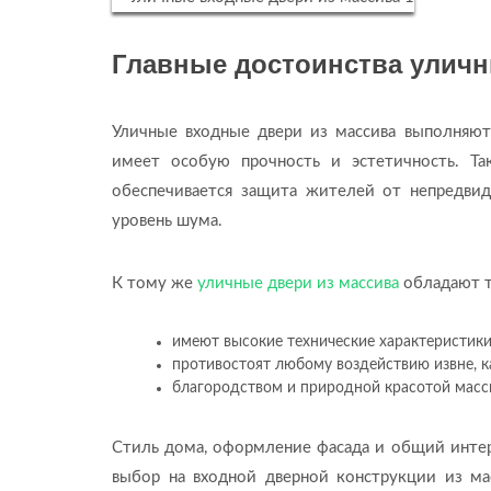
Главные достоинства уличн
Уличные входные двери из массива выполняют
имеет особую прочность и эстетичность. Т
обеспечивается защита жителей от непредвид
уровень шума.
К тому же
уличные двери из массива
обладают т
имеют высокие технические характеристики
противостоят любому воздействию извне, к
благородством и природной красотой масс
Стиль дома, оформление фасада и общий интерь
выбор на входной дверной конструкции из ма