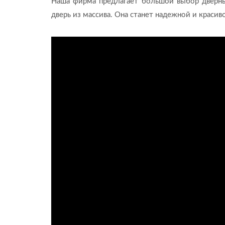
Наша фирма предлагает большой выбор дверн
дверь из массива. Она станет надежной и краси