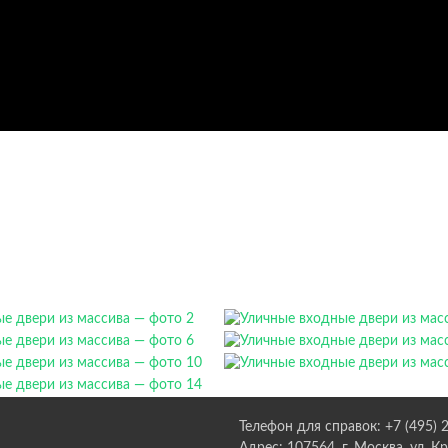
Телефон для справок: +7 (495) 
Адрес: 107564, г. Москва, ул. К