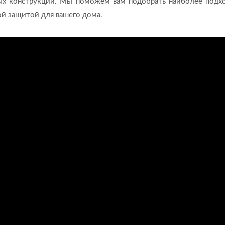
ых конструкций. Мы поможем вам подобрать наиболее под
вой защитой для вашего дома.