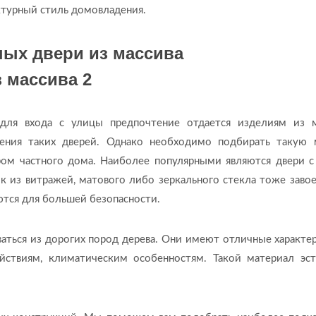
ктурный стиль домовладения.
ых двери из массива
для входа с улицы предпочтение отдается изделиям из м
ения таких дверей. Однако необходимо подбирать такую 
ром частного дома. Наиболее популярными являются двери с
к из витражей, матового либо зеркального стекла тоже заво
ются для большей безопасности.
ваться из дорогих пород дерева. Они имеют отличные характе
йствиям, климатическим особенностям. Такой материал эст