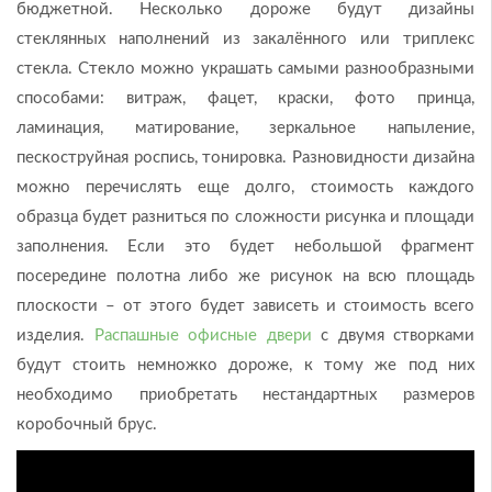
бюджетной. Несколько дороже будут дизайны
стеклянных наполнений из закалённого или триплекс
стекла. Стекло можно украшать самыми разнообразными
способами: витраж, фацет, краски, фото принца,
ламинация, матирование, зеркальное напыление,
пескоструйная роспись, тонировка. Разновидности дизайна
можно перечислять еще долго, стоимость каждого
образца будет разниться по сложности рисунка и площади
заполнения. Если это будет небольшой фрагмент
посередине полотна либо же рисунок на всю площадь
плоскости – от этого будет зависеть и стоимость всего
изделия.
Распашные офисные двери
с двумя створками
будут стоить немножко дороже, к тому же под них
необходимо приобретать нестандартных размеров
коробочный брус.