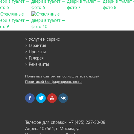
> Услуги и сервис
> Гарантия
> Проекты
> Галерея
> Реквизиты
Пользуясь сайтом, вы соглашаетесь с нашей
Политикой Конфиденциальности
.
Телефон для справок: +7 (495) 227-30-08
Адрес: 107564, г. Москва, ул.