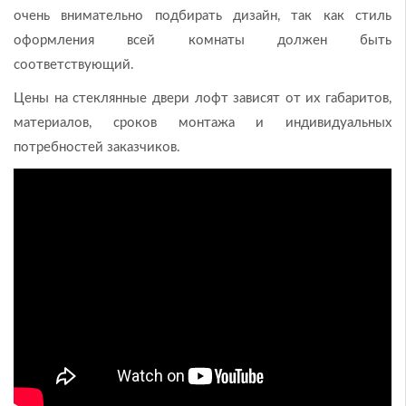
очень внимательно подбирать дизайн, так как стиль
оформления всей комнаты должен быть
соответствующий.
Цены на стеклянные двери лофт зависят от их габаритов,
материалов, сроков монтажа и индивидуальных
потребностей заказчиков.