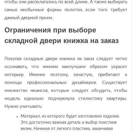
чтобы они располагались по всей длине. А также выбирать
самые необычные формы полотен, если того требует
данный дверной проем.
Ограничения при выборе
складной двери книжка на заказ
Покупая складные двери книжка на заказ следует четко
осознавать, что именно наилучшим образом украсит
интерьер. Именно поэтому, зачастую, прибегают к
помощи профессиональных дизайнеров. Существует
множество нюансов, которые следует обсудить, чтобы
модель идеально подчеркнула стилистику квартиры.
Нужно учитывать:
Материал, из которого будет изготовлено изделие.
Это достаточно важная деталь и выбор поистине
велик. Начиная от легкого пластика, заканчивая