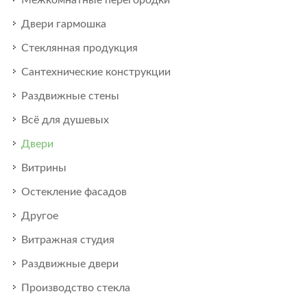
Межкомнатные перегородки
Двери гармошка
Стеклянная продукция
Сантехнические конструкции
Раздвижные стены
Всё для душевых
Двери
Витрины
Остекление фасадов
Другое
Витражная студия
Раздвижные двери
Производство стекла