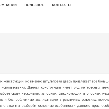
КОМПАНИИ
ПОЛЕЗНОЕ
КОНТАКТЫ
х конструкций, но именно штульповая дверь привлекает всё боль
м использования. Данная конструкция имеет ряд интересных инж
работе сразу нескольких запорных, фиксирующих и опорных меха
ть и беспроблемную эксплуатацию в различных условиях, включ
в статье мы разберём основные особенности данного приспособ