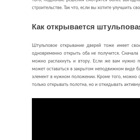
того, подобные решения смотрятся более выгодно
строительстве. Так что, если вы хотите улучшить с
Как открывается штульпова
Штульповое открывание дверей тоже имеет свои
одновременно открыть оба не получится. Сначала 
можно распахнуть и втору. Если же вам нужно п
может оставаться в закрытом неподвижном виде бл
элемент в нужном положении. Кроме того, можно о
только открывать полотна, но и откидывать активну