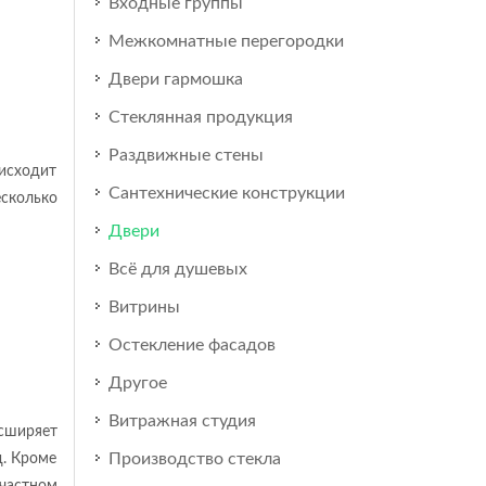
Входные группы
Межкомнатные перегородки
Двери гармошка
Стеклянная продукция
Раздвижные стены
оисходит
Сантехнические конструкции
есколько
Двери
Всё для душевых
Витрины
Остекление фасадов
Другое
Витражная студия
асширяет
Производство стекла
д. Кроме