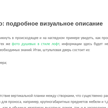
: подробное визуальное описание
икнуть в происходящее и на наглядном примере увидеть, как пр
 тех же
фото душевых в стиле лофт
, информации здесь будет н
еобходимых знаний. Итак, штульповая дверь состоит из:
мера;
утствие вертикальной планки между створками, что существенно р
 для проноса, например, крупногабаритных предметов мебели и т.