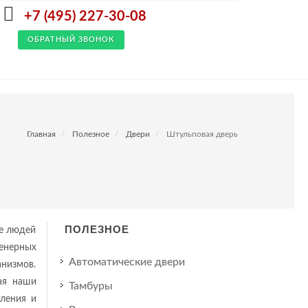
+7 (495) 227-30-08
ОБРАТНЫЙ ЗВОНОК
Главная
Полезное
Двери
Штульповая дверь
ПОЛЕЗНОЕ
ше людей
енерных
Автоматические двери
низмов.
ая наши
Тамбуры
ления и