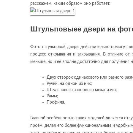
расскажем, каким образом оно работает.
Штульповыее двери на фото
Фото штульповой двери действительно помогут вн
процесс открывания и закрывания. В отличие от
меньше, но и её вполне достаточно для получения н
Двух створок одинакового или разного раз
Ручки, на одной из них;
Штульпового запорного механизма;
Рамы;
Профиля.
Главной особенностью таких моделей является отс
проём, делая его более функциональным и удобным