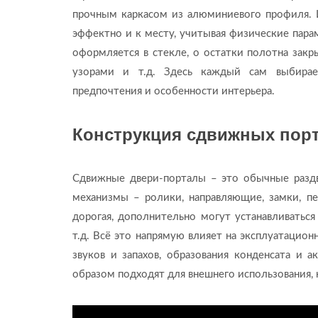
прочным каркасом из алюминиевого профиля. 
эффектно и к месту, учитывая физические парам
оформляется в стекле, о остатки полотна зак
узорами и т.д. Здесь каждый сам выбирает
предпочтения и особенности интерьера.
Конструкция сдвижных пор
Сдвижные двери-порталы – это обычные разд
механизмы – ролики, направляющие, замки, пе
дорогая, дополнительно могут устанавливатьс
т.д. Всё это напрямую влияет на эксплуатацио
звуков и запахов, образования конденсата и
образом подходят для внешнего использования, н