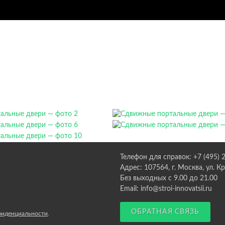
Телефон для справок: +7 (495) 
Адрес: 107564, г. Москва, ул. К
Без выходных с 9.00 до 21.00
Email: info@stroi-innovatsii.ru
ОБРАТНАЯ СВЯЗЬ
фиденциальности
.