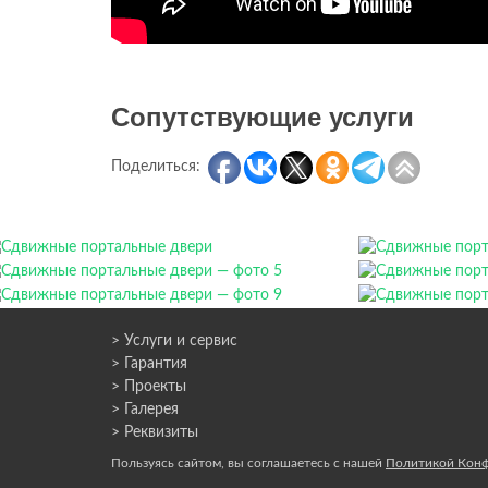
Сопутствующие услуги
Поделиться:
> Услуги и сервис
> Гарантия
> Проекты
> Галерея
> Реквизиты
Пользуясь сайтом, вы соглашаетесь с нашей
Политикой Кон