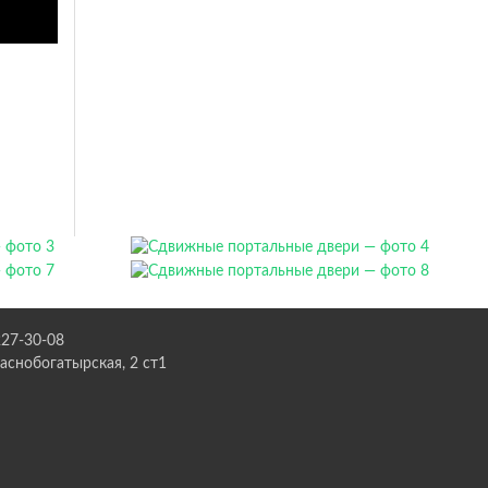
227-30-08
раснобогатырская, 2 ст1