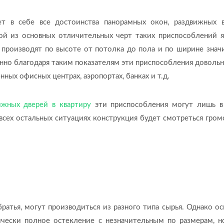
т в себе все достоинства панорамных окон, раздвижных 
ой из основных отличительных черт таких приспособлений я
 производят по высоте от потолка до пола и по ширине знач
но благодаря таким показателям эти приспособления довольн
ных офисных центрах, аэропортах, банках и т.д.
ижных дверей в квартиру
эти приспособления могут лишь в
сех остальных ситуациях конструкция будет смотреться гром
ратья, могут производиться из разного типа сырья. Однако о
тически полное остекление с незначительным по размерам, н