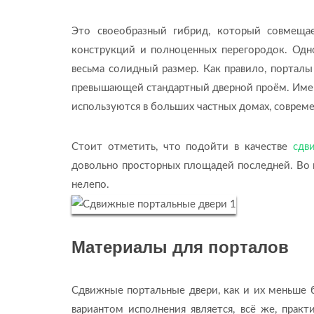
Это своеобразный гибрид, который совмещае
конструкций и полноценных перегородок. Одн
весьма солидный размер. Как правило, порталы
превышающей стандартный дверной проём. Имен
используются в больших частных домах, современ
Стоит отметить, что подойти в качестве
сдв
довольно просторных площадей последней. Во в
нелепо.
Материалы для порталов
Сдвижные портальные двери, как и их меньше б
вариантом исполнения является, всё же, прак