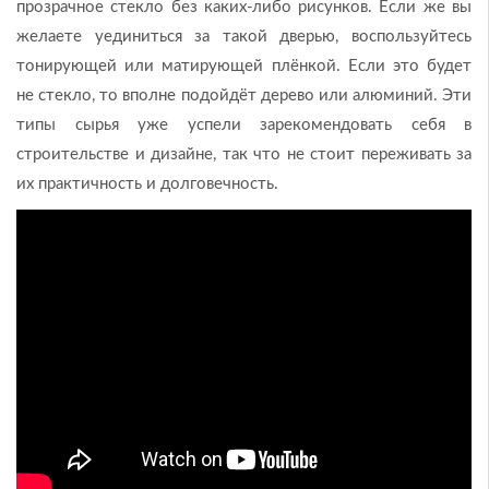
прозрачное стекло без каких-либо рисунков. Если же вы
желаете уединиться за такой дверью, воспользуйтесь
тонирующей или матирующей плёнкой. Если это будет
не стекло, то вполне подойдёт дерево или алюминий. Эти
типы сырья уже успели зарекомендовать себя в
строительстве и дизайне, так что не стоит переживать за
их практичность и долговечность.