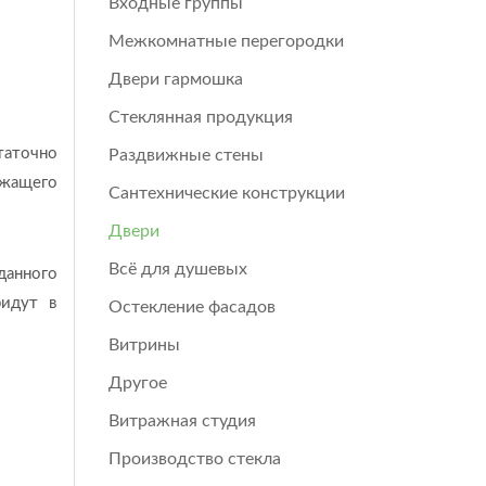
Входные группы
Межкомнатные перегородки
Двери гармошка
Стеклянная продукция
таточно
Раздвижные стены
ежащего
Сантехнические конструкции
Двери
Всё для душевых
данного
ридут в
Остекление фасадов
Витрины
Другое
Витражная студия
Производство стекла