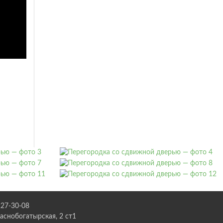
227-30-08
раснобогатырская, 2 ст1