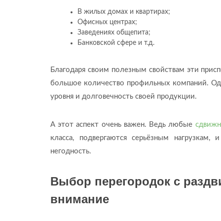
В жилых домах и квартирах;
Офисных центрах;
Заведениях общепита;
Банковской сфере и т.д.
Благодаря своим полезным свойствам эти присп
большое количество профильных компаний. Од
уровня и долговечность своей продукции.
А этот аспект очень важен. Ведь любые
сдвижн
класса, подвергаются серьёзным нагрузкам,
негодность.
Выбор перегородок с раздв
внимание