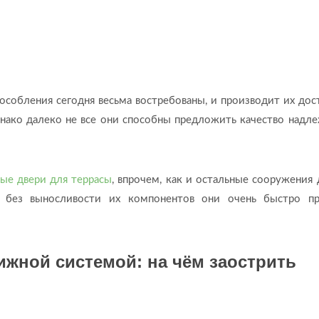
особления сегодня весьма востребованы, и производит их дос
нако далеко не все они способны предложить качество надл
ые двери для террасы
, впрочем, как и остальные сооружения 
 и без выносливости их компонентов они очень быстро п
ижной системой: на чём заострить