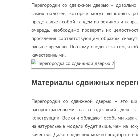
Перегородки со сдвижной дверью – довольно 
самих полотен, которые могут выполнять ро
представляет собой тандем из роликов и напра
очередь, необходимо проверять их целостнос
проявления соответствующим образом скажутс
раньше времени. Поэтому следите за тем, чт
качественными.
Материалы сдвижных перег
Перегородки со сдвижной дверью – это шир
распространёнными на сегодняшний день яв
конструкции. Все они обладают особыми характ
на натуральные модели будет выше, чем на иску
качестве. Даже среди них можно подобрать вп