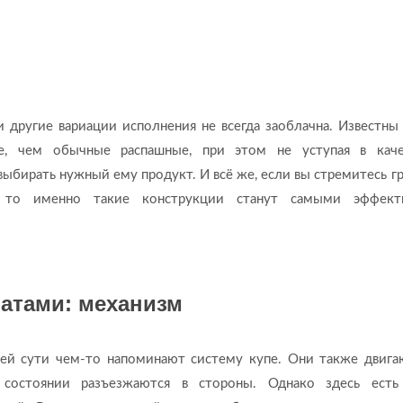
 другие вариации исполнения не всегда заоблачна. Известны 
е, чем обычные распашные, при этом не уступая в кач
выбирать нужный ему продукт. И всё же, если вы стремитесь г
, то именно такие конструкции станут самыми эффект
атами: механизм
ей сути чем-то напоминают систему купе. Они также двига
состоянии разъезжаются в стороны. Однако здесь есть