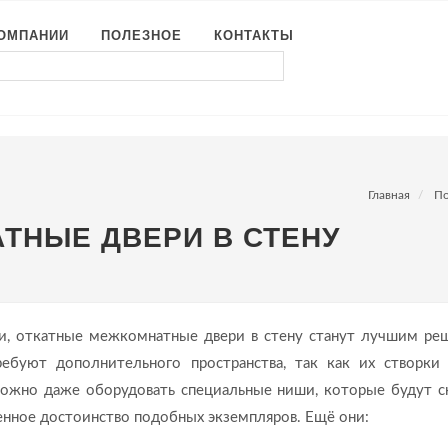
КОМПАНИИ
ПОЛЕЗНОЕ
КОНТАКТЫ
Главная
По
ТНЫЕ ДВЕРИ В СТЕНУ
и, откатные межкомнатные двери в стену станут лучшим ре
буют дополнительного пространства, так как их створки
можно даже оборудовать специальные ниши, которые будут с
венное достоинство подобных экземпляров. Ещё они: