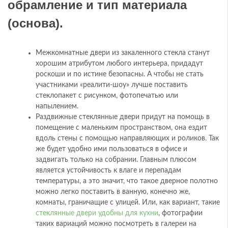
обрамление и тип материала
(основа).
Межкомнатные двери из закаленного стекла станут
хорошим атрибутом любого интерьера, придадут
роскоши и по истине безопасны. А чтобы не стать
участниками «реалити-шоу» лучше поставить
стеклопакет с рисунком, фотопечатью или
напылением.
Раздвижные стеклянные двери придут на помощь в
помещение с маленьким пространством, она ездит
вдоль стены с помощью направляющих и роликов. Так
же будет удобно ими пользоваться в офисе и
задвигать только на собрании. Главным плюсом
является устойчивость к влаге и перепадам
температуры, а это значит, что такое дверное полотно
можно легко поставить в ванную, конечно же,
комнаты, граничащие с улицей. Или, как вариант, такие
стеклянные двери удобны для кухни
, фотографии
таких вариаций можно посмотреть в галереи на