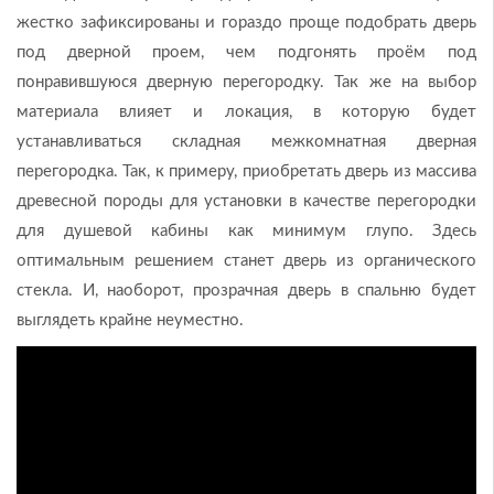
жестко зафиксированы и гораздо проще подобрать дверь
под дверной проем, чем подгонять проём под
понравившуюся дверную перегородку. Так же на выбор
материала влияет и локация, в которую будет
устанавливаться складная межкомнатная дверная
перегородка. Так, к примеру, приобретать дверь из массива
древесной породы для установки в качестве перегородки
для душевой кабины как минимум глупо. Здесь
оптимальным решением станет дверь из органического
стекла. И, наоборот, прозрачная дверь в спальню будет
выглядеть крайне неуместно.