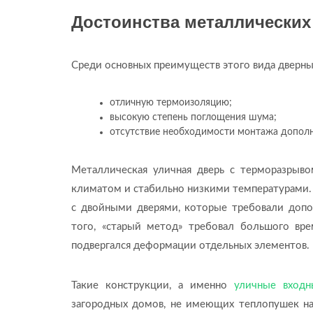
Достоинства металлических
Среди основных преимуществ этого вида дверн
отличную термоизоляцию;
высокую степень поглощения шума;
отсутствие необходимости монтажа дополн
Металлическая уличная дверь с терморазрыво
климатом и стабильно низкими температурами.
с двойными дверями, которые требовали допол
того, «старый метод» требовал большого вр
подвергался деформации отдельных элементов.
Такие конструкции, а именно
уличные входн
загородных домов, не имеющих теплопушек на 