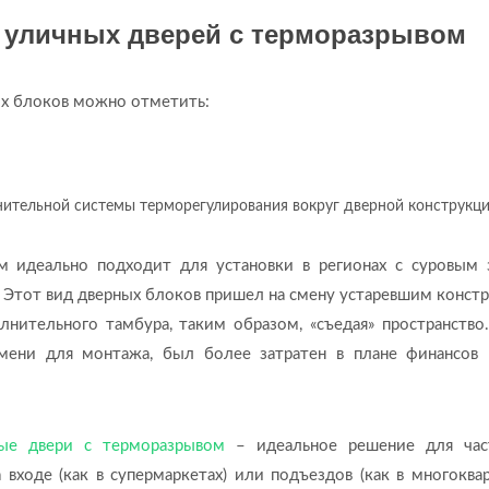
 уличных дверей с терморазрывом
ых блоков можно отметить:
ительной системы терморегулирования вокруг дверной конструкци
м идеально подходит для установки в регионах с суровым
 Этот вид дверных блоков пришел на смену устаревшим конст
нительного тамбура, таким образом, «съедая» пространство
емени для монтажа, был более затратен в плане финансов
ые двери с терморазрывом
– идеальное решение для час
входе (как в супермаркетах) или подъездов (как в многоква