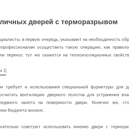
уличных дверей с терморазрывом
циалисты, в первую очередь, указывают на необходимость об
профессионалам осуществить такую операцию, как правило
и перекос тут же скажется на теплоизоляционных свойств
ом требует и использования специальной фурнитуры для д
осчитать вентиляцию дверного полотна для устранения вла
ледяного налета на поверхности двери. Конечно же, ст
амки бюджета эконом.
оятельно советуют использовать именно двери с термора