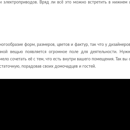
 электроприводов. Вряд ли всё это можно встретить в нижнем 
огообразие форм, размеров, цветов и фактур, так что у дизайнеро
чной вещью появляется огромное поле для деятельности. Нуж
ло сочетать её с тем, что есть внутри вашего помещения. Так вы
статочную, порадовав своих домочадцев и гостей.