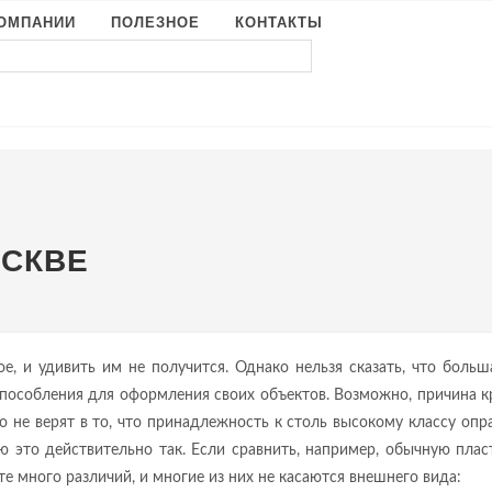
КОМПАНИИ
ПОЛЕЗНОЕ
КОНТАКТЫ
ОСКВЕ
е, и удивить им не получится. Однако нельзя сказать, что больш
пособления для оформления своих объектов. Возможно, причина к
 не верят в то, что принадлежность к столь высокому классу опр
ю это действительно так. Если сравнить, например, обычную пла
е много различий, и многие из них не касаются внешнего вида: