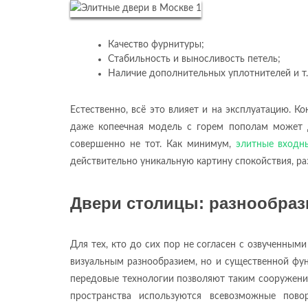
Качество фурнитуры;
Стабильность и выносливость петель;
Наличие дополнительных уплотнителей и т.
Естественно, всё это влияет и на эксплуатацию. К
даже копеечная модель с горем пополам может д
совершенно не тот. Как минимум,
элитные входн
действительно уникальную картину спокойствия, р
Двери столицы: разнообра
Для тех, кто до сих пор не согласен с озвученным
визуальным разнообразием, но и существенной фу
передовые технологии позволяют таким сооружения
пространства используются всевозможные пово