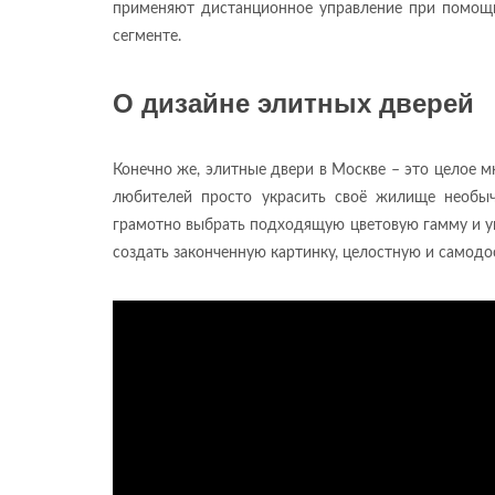
применяют дистанционное управление при помощи
сегменте.
О дизайне элитных дверей
Конечно же, элитные двери в Москве – это целое мн
любителей просто украсить своё жилище необы
грамотно выбрать подходящую цветовую гамму и уме
создать законченную картинку, целостную и самодо