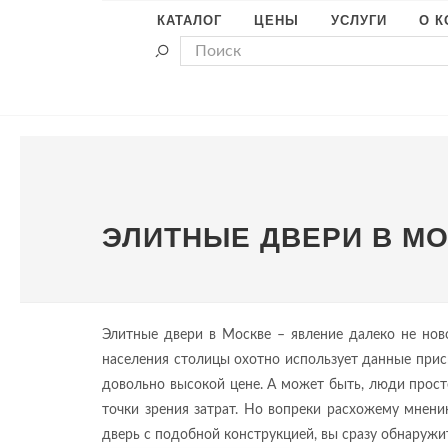
КАТАЛОГ
ЦЕНЫ
УСЛУГИ
О 
ЭЛИТНЫЕ ДВЕРИ В М
Элитные двери в Москве – явление далеко не ново
населения столицы охотно использует данные прис
довольно высокой цене. А может быть, люди просто
точки зрения затрат. Но вопреки расхожему мнени
дверь с подобной конструкцией, вы сразу обнаружит