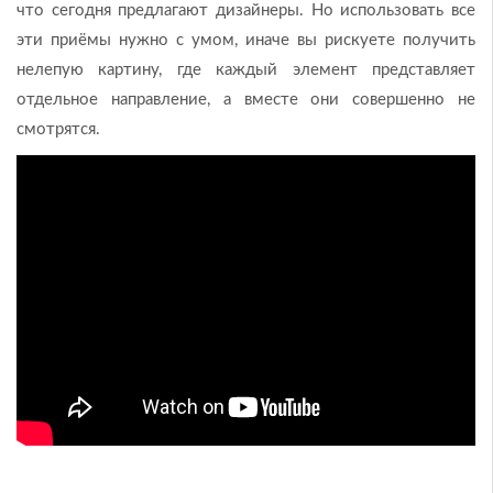
что сегодня предлагают дизайнеры. Но использовать все
эти приёмы нужно с умом, иначе вы рискуете получить
нелепую картину, где каждый элемент представляет
отдельное направление, а вместе они совершенно не
смотрятся.