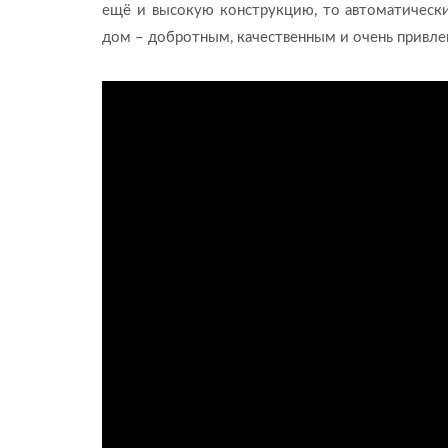
ещё и высокую конструкцию, то автоматически
дом – добротным, качественным и очень привл