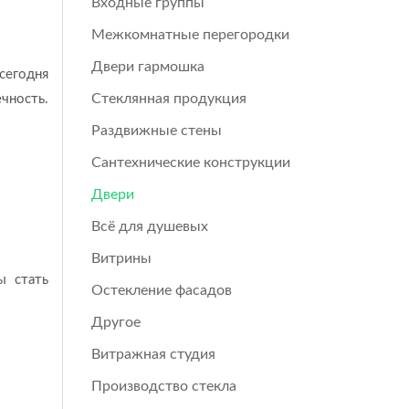
Входные группы
Межкомнатные перегородки
Двери гармошка
сегодня
Стеклянная продукция
чность.
Раздвижные стены
Сантехнические конструкции
Двери
Всё для душевых
Витрины
ы стать
Остекление фасадов
Другое
Витражная студия
Производство стекла