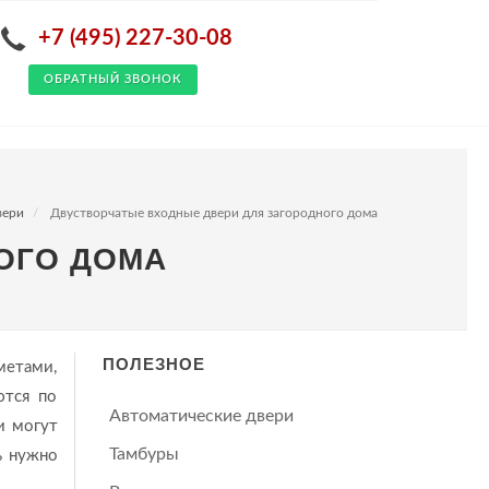
+7 (495) 227-30-08
ОБРАТНЫЙ ЗВОНОК
вери
Двустворчатые входные двери для загородного дома
ОГО ДОМА
ПОЛЕЗНОЕ
метами,
ются по
Автоматические двери
и могут
Тамбуры
ь нужно