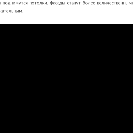
 поднимутся потолки, фасады станут более величественными
екательным.