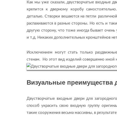
Как мы уже сказали, двустворчатые входные дв
крепится к дверному коробу самостоятельно
деталью. Створки вешаются на петли различно
распахиваются в разные стороны. Но есть и таки
другую сторону, что тоже иногда бывает очень 
и т.д. Никаких дополнительных кронштейнов нет
Исключением могут стать только раздвижные
стенам. Но этот вид изделий совершенно иной н
Визуальные преимущества 
Двустворчатые входные двери для загородног
способ украсить свою входную группу оригин
такие сооружения весьма массивны, в результате