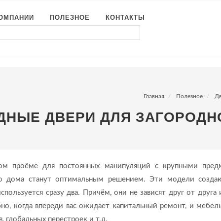
КОМПАНИИ
ПОЛЕЗНОЕ
КОНТАКТЫ
Главная
Полезное
Д
ДНЫЕ ДВЕРИ ДЛЯ ЗАГОРОДН
ном проёме для постоянных манипуляций с крупными пред
го дома станут оптимальным решением. Эти модели созда
пользуется сразу два. Причём, они не зависят друг от друга 
бно, когда впереди вас ожидает капитальный ремонт, и мебел
, глобальных перестроек и т.д.