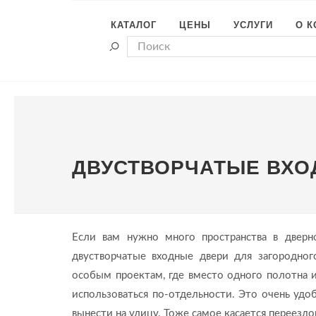
КАТАЛОГ
ЦЕНЫ
УСЛУГИ
О 
ДВУСТВОРЧАТЫЕ ВХО
Если вам нужно много пространства в двер
двустворчатые входные двери для загородно
особым проектам, где вместо одного полотна ис
использоваться по-отдельности. Это очень удо
вынести на улицу. Тоже самое касается переездов