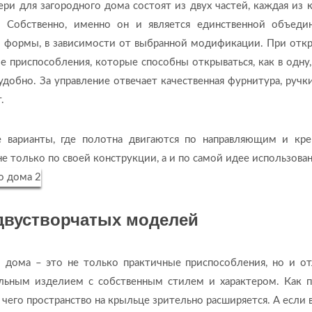
ери для загородного дома состоят из двух частей, каждая из 
. Собственно, именно он и является единственной объед
й формы, в зависимости от выбранной модификации. При отк
е приспособления, которые способны открываться, как в одну,
удобно. За управление отвечает качественная фурнитура, ручки
.
 варианты, где полотна двигаются по направляющим и кре
е только по своей конструкции, а и по самой идее использован
двустворчатых моделей
о дома – это не только практичные приспособления, но и о
альным изделием с собственным стилем и характером. Как п
 чего пространство на крыльце зрительно расширяется. А если