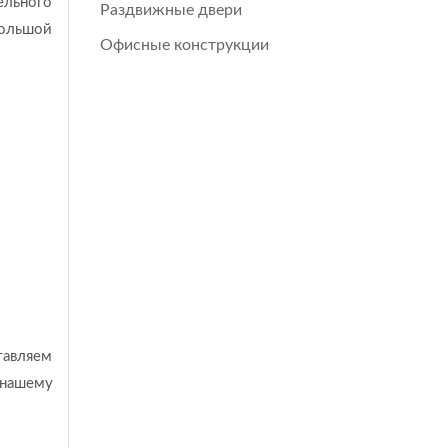
ельного
Раздвижные двери
большой
Офисные конструкции
тавляем
 нашему