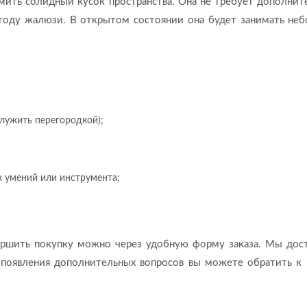
мить солидный кусок пространства. Она не требует дополнит
етоду жалюзи. В открытом состоянии она будет занимать не
лужить перегородкой);
х умений или инструмента;
ершить покупку можно через удобную форму заказа. Мы дос
е появления дополнительных вопросов вы можете обратить к