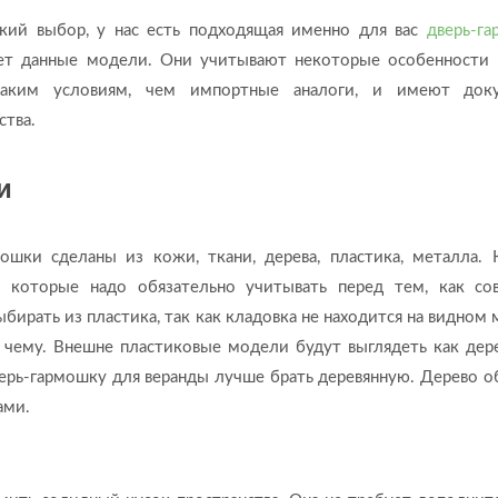
кий выбор, у нас есть подходящая именно для вас
дверь-г
кает данные модели. Они учитывают некоторые особенности
таким условиям, чем импортные аналоги, и имеют доку
ства.
и
ошки сделаны из кожи, ткани, дерева, пластика, металла.
, которые надо обязательно учитывать перед тем, как со
бирать из пластика, так как кладовка не находится на видном 
к чему. Внешне пластиковые модели будут выглядеть как дер
ерь-гармошку для веранды лучше брать деревянную. Дерево о
ами.