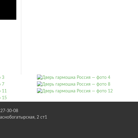
227-30-08
раснобогатырская, 2 ст1