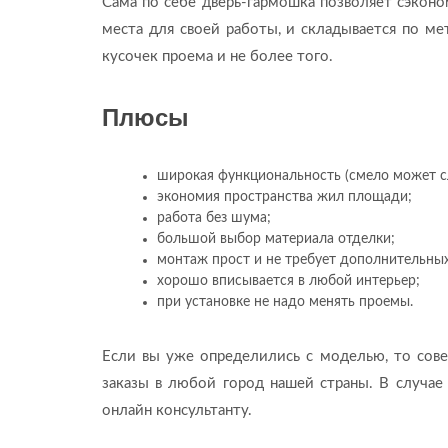
Сама по себе дверь-гармошка позволяет сэконо
места для своей работы, и складывается по м
кусочек проема и не более того.
Плюсы
широкая функциональность (смело может с
экономия пространства жил площади;
работа без шума;
большой выбор материала отделки;
монтаж прост и не требует дополнительны
хорошо вписывается в любой интерьер;
при установке не надо менять проемы.
Если вы уже определились с моделью, то сов
заказы в любой город нашей страны. В случа
онлайн консультанту.