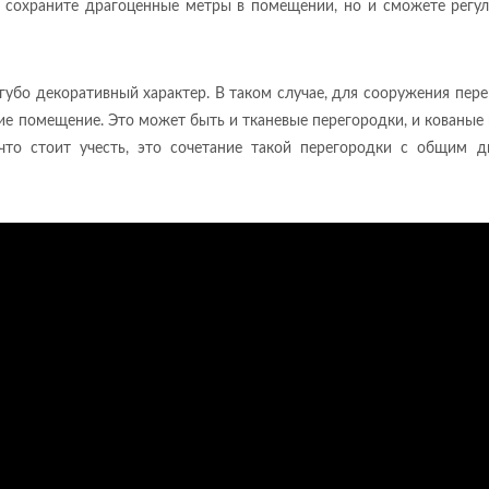
о сохраните драгоценные метры в помещении, но и сможете регу
губо декоративный характер. В таком случае, для сооружения пер
е помещение. Это может быть и тканевые перегородки, и кованые
 что стоит учесть, это сочетание такой перегородки с общим 