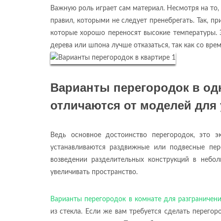
Важную роль играет сам материал. Несмотря на то, 
правил, которыми не следует пренебрегать. Так, п
которые хорошо переносят высокие температуры. Э
дерева или шпона лучше отказаться, так как со вре
Варианты перегородок в од
отличаются от моделей для
Ведь основное достоинство перегородок, это э
устанавливаются раздвижные или подвесные пер
возведении разделительных конструкций в небол
увеличивать пространство.
Варианты перегородок в комнате для разграничен
из стекла. Если же вам требуется сделать перего