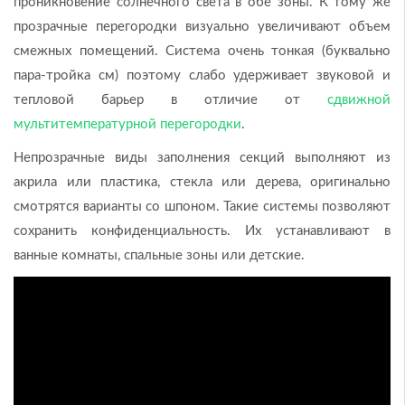
проникновение солнечного света в обе зоны. К тому же
прозрачные перегородки визуально увеличивают объем
смежных помещений. Система очень тонкая (буквально
пара-тройка см) поэтому слабо удерживает звуковой и
тепловой барьер в отличие от
сдвижной
мультитемпературной перегородки
.
Непрозрачные виды заполнения секций выполняют из
акрила или пластика, стекла или дерева, оригинально
смотрятся варианты со шпоном. Такие системы позволяют
сохранить конфиденциальность. Их устанавливают в
ванные комнаты, спальные зоны или детские.