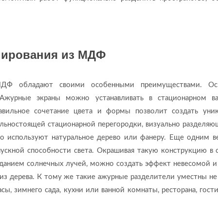
нирования из МДФ
МДФ обладают своими особенными преимуществами. Ос
 Ажурные экраны можно устанавливать в стационарном ва
авильное сочетание цвета и формы позволит создать уни
ьностоящей стационарной перегородки, визуально разделяю
 используют натуральное дерево или фанеру. Еще одним 
ускной способности света. Окрашивая такую конструкцию в 
аданием солнечных лучей, можно создать эффект невесомой и
 из дерева. К тому же такие ажурные разделители уместны не
асы, зимнего сада, кухни или ванной комнаты, ресторана, гос