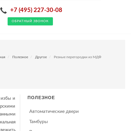
+7 (495) 227-30-08
ОБРАТНЫЙ ЗВОНОК
ная
Полезное
Другое
Резные перегородки из МДФ
ПОЛЕЗНОЕ
 избы и
ерскими
Автоматические двери
жанными
Тамбуры
кальная
свежить