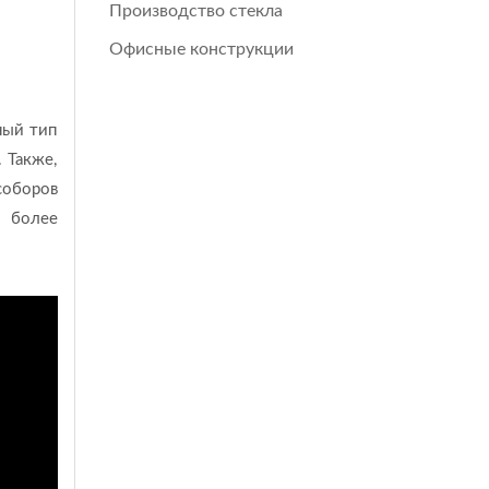
Производство стекла
Офисные конструкции
ный тип
 Также,
соборов
более