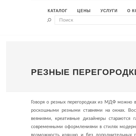
КАТАЛОГ
ЦЕНЫ
УСЛУГИ
О 
РЕЗНЫЕ ПЕРЕГОРОДК
Говоря о резных перегородках из МДФ можно в
роскошными резными ставнями на окнах. Вос
веяниями, креативные дизайнеры стараются
современными оформлениями в стилях модерн, 
возможность изящно и без дополнительных р