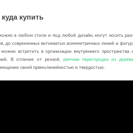
 куда купить
можно в любом стиле и под любой дизайн, могут носить раз
ов, до современных витиеватых асимметричных линий и фигур.
 можно встретить в организации внутреннего пространства 
аний. В отличие от резной,
реечная перегородка из дерева
помещение своей прямолинейностью и твердостью.