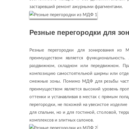
застаревший ремонт ажурными фрагментами.
Резные перегородки для зо
Резные перегородки для зонирования из 
преимуществом является функциональность.
раздвижном, складном или передвижном. Пр
композицию самостоятельной ширмы или отдел
смежные зоны. Помимо МДФ для резьбы часто
преимуществом является высокий уровень проп
оттенки и устанавливая в местах с прямым поп
перегородки, не похожей на увесистое изделие
для спальни, но и для гостиной, столовой, терр
комплексов и элитных салонов.