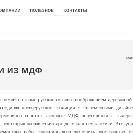
КОМПАНИИ
ПОЛЕЗНОЕ
КОНТАКТЫ
Глав
И ИЗ МДФ
спомнить старые русские сказки с изображением деревянной
соединяя древнерусские традиции с современными дизайн
 гармонично сочетать ажурные МДФ перегородки с выдер
некоторых направлениях арт-деко или неоклассики. Это уни
емонтных работ функционально разделить пространство, о