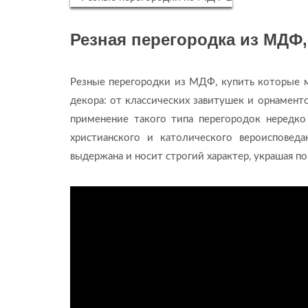
Резная перегородка из МДФ,
Резные перегородки из МДФ, купить которые 
декора: от классических завитушек и орнамент
применение такого типа перегородок нередко
христианского и католического вероисповед
выдержана и носит строгий характер, украшая 