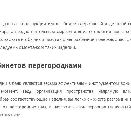
ы
, данные конструкции имеют более сдержанный и деловой в
кора, а предпочтительным сырьём для изготовления является
ользовать и обычный пластик с непрозрачной поверхностью. Зд
еследуемых монтажом таких изделий.
бинетов перегородками
дки в банк являются весьма эффективным инструментом зони
омент, ведь организация пространства напрямую вли
брав соответствующие изделия, вы легко сможете разграничит
 от посторонних глаз, и настроить свой персонал на нужный
олняться: