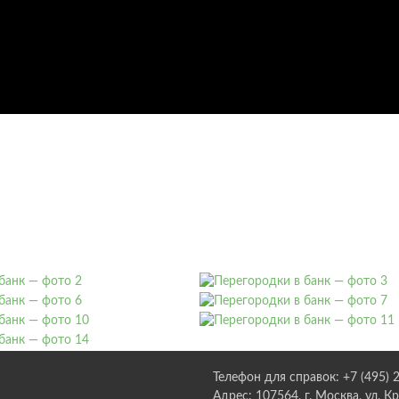
Телефон для справок: +7 (495) 
Адрес: 107564, г. Москва, ул. К