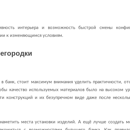
ивность интерьера и возможность быстрой смены конфи
ции к изменяющимся условиям.
регородки
 в банк, стоит максимум внимания уделить практичности, от
тобы качество используемых материалов было на высоком ур
сти конструкций и их безупречном виде даже после несколь
 наметить места установки изделий. А ещё лучше создать м
накомиться с возможностями будущего банка. Как правил