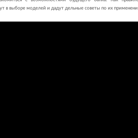
т в выборе моделей и дадут дельные советы по их применени