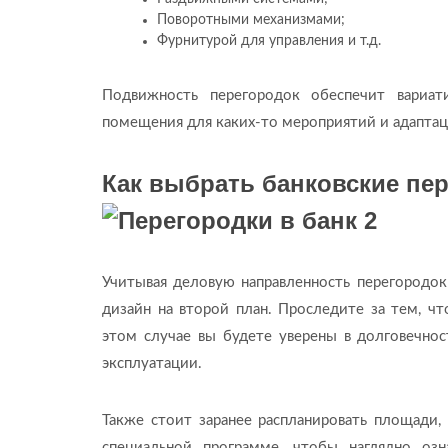
Поворотными механизмами;
Фурнитурой для управления и т.д.
Подвижность перегородок обеспечит вариат
помещения для каких-то мероприятий и адапта
Как выбрать банковские пе
Учитывая деловую направленность перегородок
дизайн на второй план. Проследите за тем, ч
этом случае вы будете уверены в долговечно
эксплуатации.
Также стоит заранее распланировать площади,
специальной программе, чтобы наглядно оз