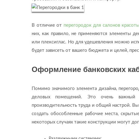
В отличие от
перегородок для салонов красот
них, как правило, не применяются элементы де
или плексиглас. Но для удешевления можно исп
будет зависеть от вашего бюджета и целей, пр
Оформление банковских ка
Помимо значимого элемента дизайна, перегоро
деловых помещений. Это очень важный м
производительность труда и общий настрой. Вы
создать обособленные рабочие места, скрытые
некоторых случаях такие конструкции могут доп
Раздвижными системами;