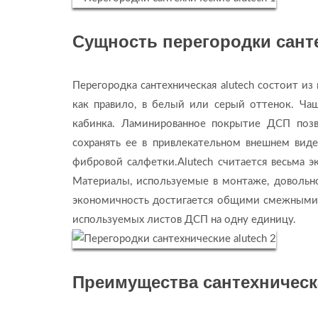
Сущность перегородки санте
Перегородка сантехническая alutech состоит и
как правило, в белый или серый оттенок. Ча
кабинка. Ламинированное покрытие ДСП позв
сохранять ее в привлекательном внешнем вид
фибровой салфетки.Alutech считается весьма 
Материалы, используемые в монтаже, довольн
экономичность достигается общими смежными 
используемых листов ДСП на одну единицу.
Преимущества сантехническа