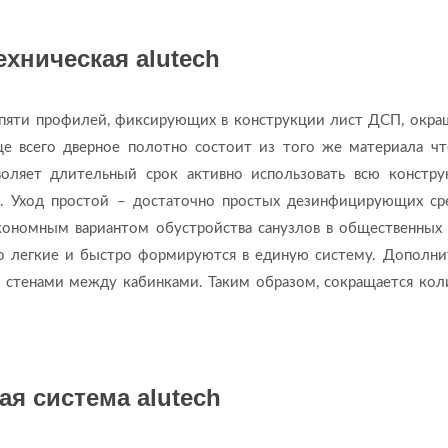
хническая alutech
з пяти профилей, фиксирующих в конструкции лист ДСП, окра
ще всего дверное полотно состоит из того же материала чт
оляет длительный срок активно использовать всю констр
е. Уход простой – достаточно простых дезинфицирующих ср
экономным вариантом обустройства санузлов в общественных 
о легкие и быстро формируются в единую систему. Дополни
стенами между кабинками. Таким образом, сокращается кол
я система alutech