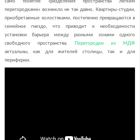
само понятие «разделения пространства лёгким
перегородками» возникло не так давно. Квартиры-студии,
приобретаемые холостяками, постепенно превращаются в
семейное гнездо, что приводит к необходимости
установки барьера между разными зонами одного
свободного пространства.
Перегородки из МДФ
актуальны, как для жителей столицы, так и для
периферии.