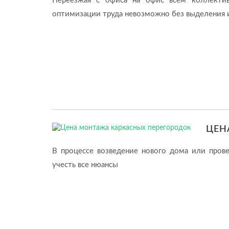
Переезжая с офиса на офис всем коллектив
оптимизации труда невозможно без выделения 
ЦЕН
В процессе возведение нового дома или пров
учесть все нюансы