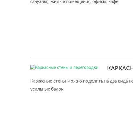
санузлы), жилые помещения, офисы, кафе
КАРКАСН
Каркасные стены можно поделить на два вида н
усильных балок