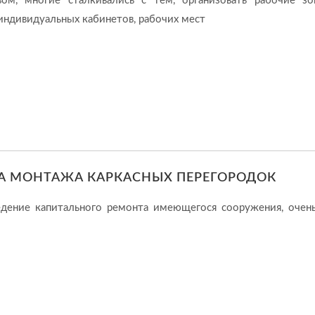
ом, многие сталкивались с тем, организовать рабочие з
индивидуальных кабинетов, рабочих мест
А МОНТАЖА КАРКАСНЫХ ПЕРЕГОРОДОК
едение капитального ремонта имеющегося сооружения, очен