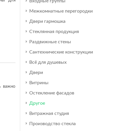
оны для
Входные группы
Межкомнатные перегородки
Двери гармошка
Стеклянная продукция
Раздвижные стены
Сантехнические конструкции
Всё для душевых
Двери
Витрины
ь важно
Остекление фасадов
Другое
Витражная студия
Производство стекла