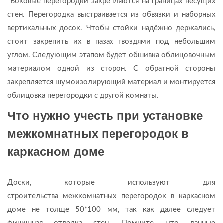
Боковые перегородки закрепляются на границах несущих
стен. Перегородка выстраивается из обвязки и наборных
вертикальных досок. Чтобы стойки надёжно держались,
стоит закрепить их в пазах гвоздями под небольшим
углом. Следующим этапом будет обшивка облицовочным
материалом одной из сторон. С обратной стороны
закрепляется шумоизолирующий материал и монтируется
облицовка перегородки с другой комнаты.
Что нужно учесть при установке
межкомнатных перегородок в
каркасном доме
Доски, которые используют для
строительства межкомнатных перегородок в каркасном
доме не толще 50*100 мм, так как далее следует
финишная отделка стен. Помните, что данные