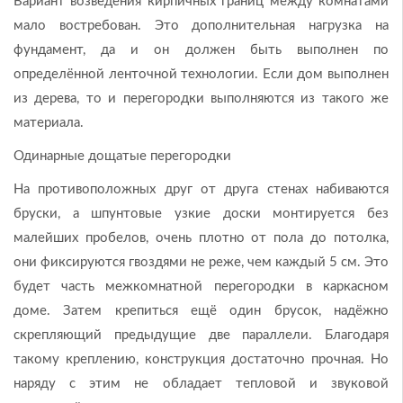
Вариант возведения кирпичных границ между комнатами
мало востребован. Это дополнительная нагрузка на
фундамент, да и он должен быть выполнен по
определённой ленточной технологии. Если дом выполнен
из дерева, то и перегородки выполняются из такого же
материала.
Одинарные дощатые перегородки
На противоположных друг от друга стенах набиваются
бруски, а шпунтовые узкие доски монтируется без
малейших пробелов, очень плотно от пола до потолка,
они фиксируются гвоздями не реже, чем каждый 5 см. Это
будет часть межкомнатной перегородки в каркасном
доме. Затем крепиться ещё один брусок, надёжно
скрепляющий предыдущие две параллели. Благодаря
такому креплению, конструкция достаточно прочная. Но
наряду с этим не обладает тепловой и звуковой